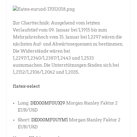
Zur Charttechnik: Ausgehend vom letzten
Verlaufstief vom 09. Januar bei 1,1915 bis zum
Mehrjahreshoch vom 15. Januar bei 1,2297 wären die
nächsten Auf- und Abwärtssequenzen zu bestimmen.
Die Widerstände wären bei
1,2297/1,2340/1,2387/1,2443 und 1,2533
auszumachen. Die Unterstützungen fänden sich bei
1,2152/1,2106/1,2062 und 1,2035.
flatex-select
Long:
DE000MF0UXJ9
Morgan Stanley Faktor 2
EUR/USD
Short:
DE000MF0UYM1
Morgan Stanley Faktor 2
EUR/USD