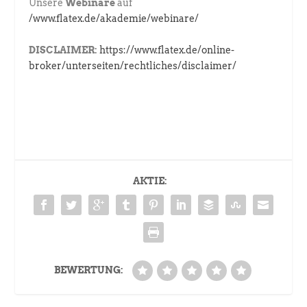
Unsere
Webinare
auf
/www.flatex.de/akademie/webinare/
DISCLAIMER:
https://www.flatex.de/online-
broker/unterseiten/rechtliches/disclaimer/
AKTIE:
BEWERTUNG: