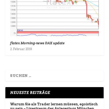
flatex Morning-news DAX update
2. Februar 2018
NEUESTE BEITRÄGE
Warum Sie als Trader lernen müssen, egoistisch
zu sein – Livestream des Anlegertags München