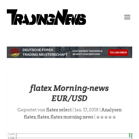
flatex Morning-news
EUR/USD
Gepostet von
flatex select
|
Jan. 17, 2018
|
Analysen
flatex
,
flatex
,
flatex morning news
|