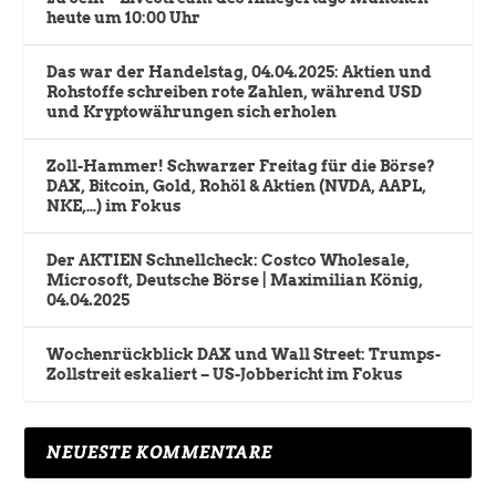
heute um 10:00 Uhr
Das war der Handelstag, 04.04.2025: Aktien und
Rohstoffe schreiben rote Zahlen, während USD
und Kryptowährungen sich erholen
Zoll-Hammer! Schwarzer Freitag für die Börse?
DAX, Bitcoin, Gold, Rohöl & Aktien (NVDA, AAPL,
NKE,…) im Fokus
Der AKTIEN Schnellcheck: Costco Wholesale,
Microsoft, Deutsche Börse | Maximilian König,
04.04.2025
Wochenrückblick DAX und Wall Street: Trumps-
Zollstreit eskaliert – US-Jobbericht im Fokus
NEUESTE KOMMENTARE