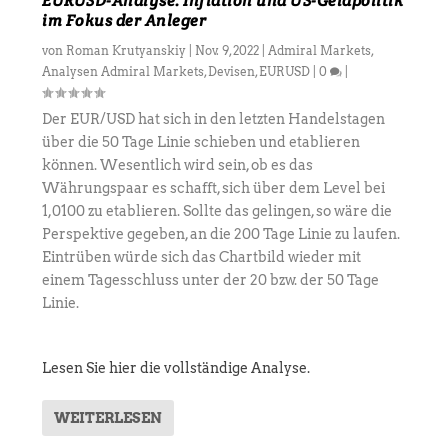
EURUSD-Analyse: Inflation und US-Geldpolitik
im Fokus der Anleger
von
Roman Krutyanskiy
|
Nov. 9, 2022
|
Admiral Markets
,
Analysen Admiral Markets
,
Devisen
,
EURUSD
|
0
|
Der EUR/USD hat sich in den letzten Handelstagen
über die 50 Tage Linie schieben und etablieren
können. Wesentlich wird sein, ob es das
Währungspaar es schafft, sich über dem Level bei
1,0100 zu etablieren. Sollte das gelingen, so wäre die
Perspektive gegeben, an die 200 Tage Linie zu laufen.
Eintrüben würde sich das Chartbild wieder mit
einem Tagesschluss unter der 20 bzw. der 50 Tage
Linie.
Lesen Sie hier die vollständige Analyse.
WEITERLESEN