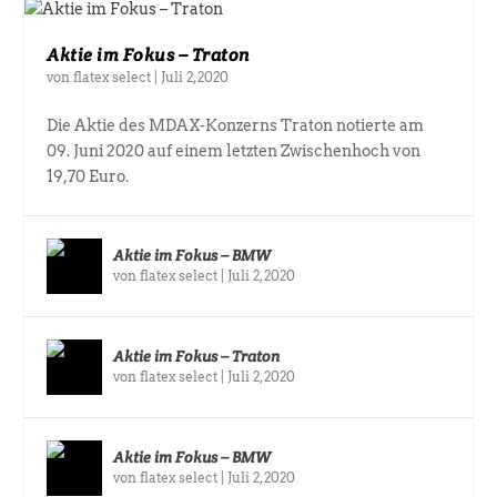
Aktie im Fokus – Traton
von
flatex select
|
Juli 2, 2020
Die Aktie des MDAX-Konzerns Traton notierte am
09. Juni 2020 auf einem letzten Zwischenhoch von
19,70 Euro.
Aktie im Fokus – BMW
von
flatex select
|
Juli 2, 2020
Aktie im Fokus – Traton
von
flatex select
|
Juli 2, 2020
Aktie im Fokus – BMW
von
flatex select
|
Juli 2, 2020