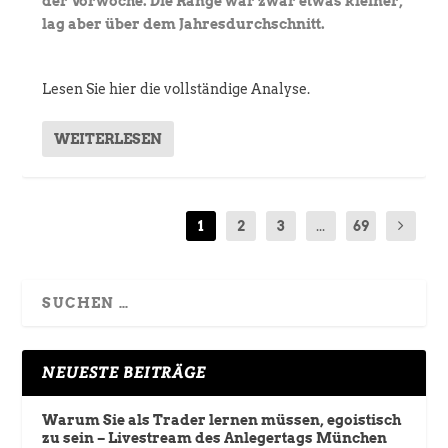
der Vorwoche. Die Range war zwar etwas kleiner,
lag aber über dem Jahresdurchschnitt.
Lesen Sie hier die vollständige Analyse.
WEITERLESEN
1
2
3
...
69
NEUESTE BEITRÄGE
Warum Sie als Trader lernen müssen, egoistisch
zu sein – Livestream des Anlegertags München