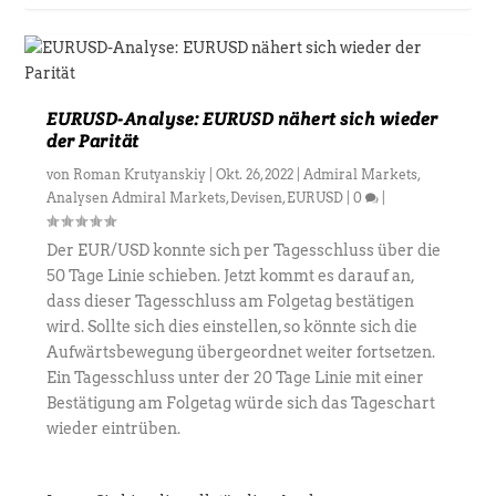
EURUSD-Analyse: EURUSD nähert sich wieder
der Parität
von
Roman Krutyanskiy
|
Okt. 26, 2022
|
Admiral Markets
,
Analysen Admiral Markets
,
Devisen
,
EURUSD
|
0
|
Der EUR/USD konnte sich per Tagesschluss über die
50 Tage Linie schieben. Jetzt kommt es darauf an,
dass dieser Tagesschluss am Folgetag bestätigen
wird. Sollte sich dies einstellen, so könnte sich die
Aufwärtsbewegung übergeordnet weiter fortsetzen.
Ein Tagesschluss unter der 20 Tage Linie mit einer
Bestätigung am Folgetag würde sich das Tageschart
wieder eintrüben.