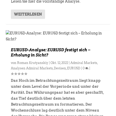
Lesen Sie hier die vollständige Analyse.
WEITERLESEN
EURUSD-Analyse: EURUSD festigt sich –
Erholung in Sicht?
von
Roman Krutyanskiy
|
Okt. 12, 2022
|
Admiral Markets
,
Analysen Admiral Markets
,
Devisen
,
EURUSD
|
0
|
Das Hoch im Betrachtungszeitraum liegt knapp
unter dem Level der Vorperiode und unter der
Parität. Das Währungspaar hat es aber geschafft,
das Tief deutlich über dem letzten
Betrachtungszeitraum zu formatieren. Der
Wochenschluss lag deutlich unter dem Niveau