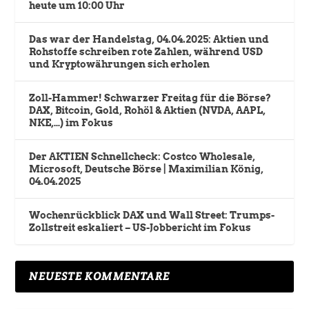
heute um 10:00 Uhr
Das war der Handelstag, 04.04.2025: Aktien und
Rohstoffe schreiben rote Zahlen, während USD
und Kryptowährungen sich erholen
Zoll-Hammer! Schwarzer Freitag für die Börse?
DAX, Bitcoin, Gold, Rohöl & Aktien (NVDA, AAPL,
NKE,…) im Fokus
Der AKTIEN Schnellcheck: Costco Wholesale,
Microsoft, Deutsche Börse | Maximilian König,
04.04.2025
Wochenrückblick DAX und Wall Street: Trumps-
Zollstreit eskaliert – US-Jobbericht im Fokus
NEUESTE KOMMENTARE