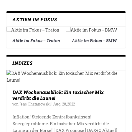
AKTIEN IM FOKUS
Aktie im Fokus – Traton
Aktie im Fokus – BMW
INDIZES
DAX Wochenausblick: Ein toxischer Mix
verdirbt die Laune!
von
Jens Chrzanowski
|
Aug. 28, 2022
Inflation! Steigende Zentralbankzinsen!
Energieprobleme. Ein toxischer Mix verdirbt die
Laune an der Börse! | DAX Prognose | DAX40 Aktuell