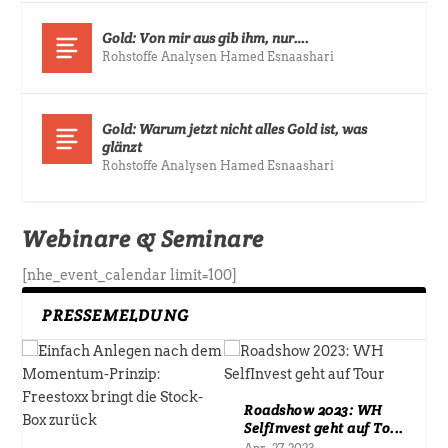
Gold: Von mir aus gib ihm, nur….
Rohstoffe Analysen Hamed Esnaashari
Gold: Warum jetzt nicht alles Gold ist, was
glänzt
Rohstoffe Analysen Hamed Esnaashari
Webinare & Seminare
[nhe_event_calendar limit=100]
PRESSEMELDUNG
Roadshow 2023: WH
SelfInvest geht auf To...