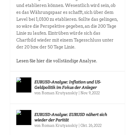
und etablieren können. Wesentlich wird sein, ob
es das Währungspaar es schafft, sich über dem
Level bei 1,0100 zu etablieren. Sollte das gelingen,
so wäre die Perspektive gegeben, an die 200 Tage
Linie zu laufen. Eintrüben würde sich das
Chartbild wieder mit einem Tagesschluss unter
der 20 bzw. der 50 Tage Linie.
Lesen Sie hier die vollständige Analyse.
EURUSD-Analyse: Inflation und US-
Geldpolitik im Fokus der Anleger
von
Roman Krutyanskiy
|
Nov. 9, 2022
EURUSD-Analyse: EURUSD nähert sich
wieder der Parität
von
Roman Krutyanskiy
|
Okt. 26, 2022