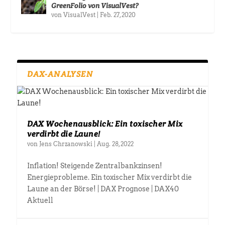
GreenFolio von VisualVest?
von
VisualVest
|
Feb. 27, 2020
DAX-ANALYSEN
DAX Wochenausblick: Ein toxischer Mix
verdirbt die Laune!
von
Jens Chrzanowski
|
Aug. 28, 2022
Inflation! Steigende Zentralbankzinsen!
Energieprobleme. Ein toxischer Mix verdirbt die
Laune an der Börse! | DAX Prognose | DAX40
Aktuell