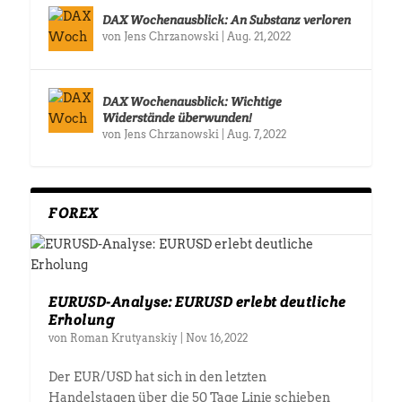
DAX Wochenausblick: An Substanz verloren
von
Jens Chrzanowski
|
Aug. 21, 2022
DAX Wochenausblick: Wichtige
Widerstände überwunden!
von
Jens Chrzanowski
|
Aug. 7, 2022
FOREX
EURUSD-Analyse: EURUSD erlebt deutliche
Erholung
von
Roman Krutyanskiy
|
Nov. 16, 2022
Der EUR/USD hat sich in den letzten
Handelstagen über die 50 Tage Linie schieben