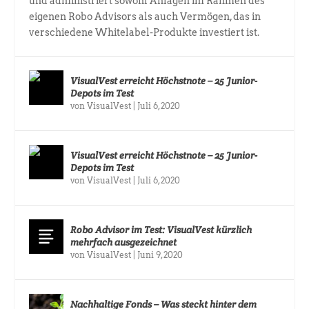
und administriert sowohl Anlagen im Rahmen des
eigenen Robo Advisors als auch Vermögen, das in
verschiedene Whitelabel-Produkte investiert ist.
VisualVest erreicht Höchstnote – 25 Junior-
Depots im Test
von
VisualVest
|
Juli 6, 2020
VisualVest erreicht Höchstnote – 25 Junior-
Depots im Test
von
VisualVest
|
Juli 6, 2020
Robo Advisor im Test: VisualVest kürzlich
mehrfach ausgezeichnet
von
VisualVest
|
Juni 9, 2020
Nachhaltige Fonds – Was steckt hinter dem