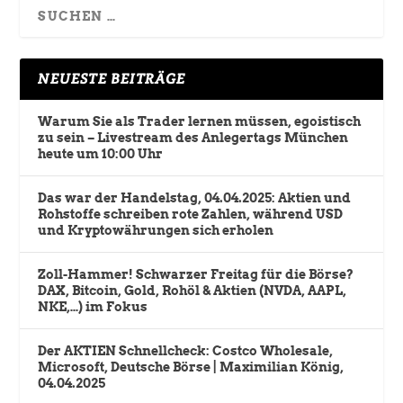
NEUESTE BEITRÄGE
Warum Sie als Trader lernen müssen, egoistisch
zu sein – Livestream des Anlegertags München
heute um 10:00 Uhr
Das war der Handelstag, 04.04.2025: Aktien und
Rohstoffe schreiben rote Zahlen, während USD
und Kryptowährungen sich erholen
Zoll-Hammer! Schwarzer Freitag für die Börse?
DAX, Bitcoin, Gold, Rohöl & Aktien (NVDA, AAPL,
NKE,…) im Fokus
Der AKTIEN Schnellcheck: Costco Wholesale,
Microsoft, Deutsche Börse | Maximilian König,
04.04.2025