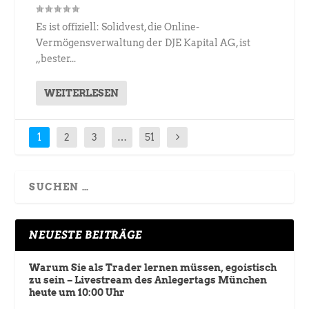
Es ist offiziell: Solidvest, die Online-
Vermögensverwaltung der DJE Kapital AG, ist
„bester...
WEITERLESEN
1
2
3
…
51
NEUESTE BEITRÄGE
Warum Sie als Trader lernen müssen, egoistisch
zu sein – Livestream des Anlegertags München
heute um 10:00 Uhr