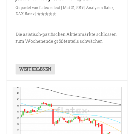
Gepostet von
flatex select
|
Mai 31, 2019
|
Analysen flatex
,
DAX
,
flatex
|
Die asiatisch-pazifischen Aktienmärkte schlossen
zum Wochenende größtenteils schwächer.
WEITERLESEN