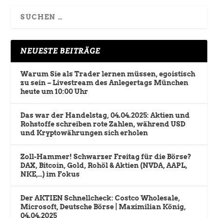
NEUESTE BEITRÄGE
Warum Sie als Trader lernen müssen, egoistisch
zu sein – Livestream des Anlegertags München
heute um 10:00 Uhr
Das war der Handelstag, 04.04.2025: Aktien und
Rohstoffe schreiben rote Zahlen, während USD
und Kryptowährungen sich erholen
Zoll-Hammer! Schwarzer Freitag für die Börse?
DAX, Bitcoin, Gold, Rohöl & Aktien (NVDA, AAPL,
NKE,…) im Fokus
Der AKTIEN Schnellcheck: Costco Wholesale,
Microsoft, Deutsche Börse | Maximilian König,
04.04.2025