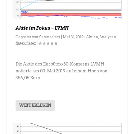
Aktie im Fokus – LVMH
Gepostet von
flatex select
|
Mai 31, 2019
|
Aktien
,
Analysen
flatex
,
flatex
|
Die Aktie des EuroStoxx50-Konzerns LVMH
notierte am 03. Mai 2019 auf einem Hoch von
356,05 Euro.
WEITERLESEN