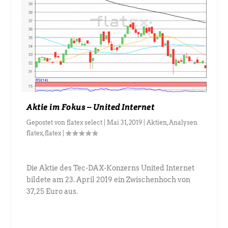
Aktie im Fokus – United Internet
Gepostet von
flatex select
|
Mai 31, 2019
|
Aktien
,
Analysen
flatex
,
flatex
|
Die Aktie des Tec-DAX-Konzerns United Internet
bildete am 23. April 2019 ein Zwischenhoch von
37,25 Euro aus.