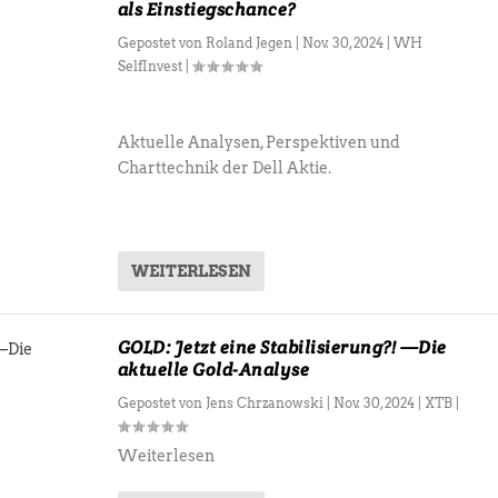
als Einstiegschance?
Gepostet von
Roland Jegen
|
Nov. 30, 2024
|
WH
SelfInvest
|
Aktuelle Analysen, Perspektiven und
Charttechnik der Dell Aktie.
WEITERLESEN
GOLD: Jetzt eine Stabilisierung?! —Die
aktuelle Gold-Analyse
Gepostet von
Jens Chrzanowski
|
Nov. 30, 2024
|
XTB
|
Weiterlesen