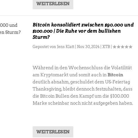
WEITERLESEN
Bitcoin konsolidiert zwischen $90.000 und
$100.000 | Die Ruhe vor dem bullishen
Sturm?
Gepostet von
Jens Klatt
|
Nov. 30, 2024
|
XTB
|
Während in den Wochenschluss die Volatilität
am Kryptomarkt und somit auch in
Bitcoin
deutlich abnahm, geschuldet dem US-Feiertag
Thanksgiving, bleibt dennoch festzuhalten, dass
die Bitcoin Bullen den Kampf um die $100.000
Marke scheinbar noch nicht aufgegeben haben.
WEITERLESEN