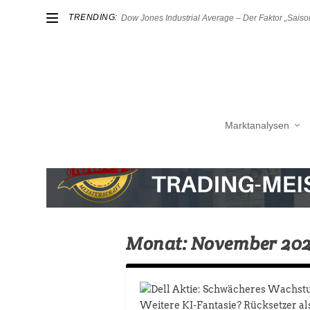
TRENDING:
Dow Jones Industrial Average – Der Faktor „Saison
Marktanalysen
Monat:
November 20