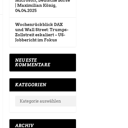
Microsoft, Deutsche Börse
| Maximilian König,
04.04.2025
Wochenrückblick DAX
und Wall Street: Trumps-
Zollstreit eskaliert – US-
Jobbericht im Fokus
NEUESTE
KOMMENTARE
KATEGORIEN
ARCHIV