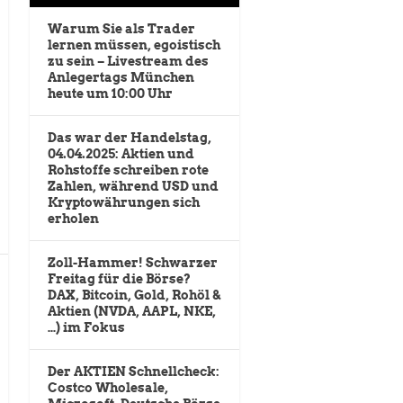
Warum Sie als Trader
lernen müssen, egoistisch
zu sein – Livestream des
Anlegertags München
heute um 10:00 Uhr
Das war der Handelstag,
04.04.2025: Aktien und
Rohstoffe schreiben rote
Zahlen, während USD und
Kryptowährungen sich
erholen
Zoll-Hammer! Schwarzer
Freitag für die Börse?
DAX, Bitcoin, Gold, Rohöl &
Aktien (NVDA, AAPL, NKE,
…) im Fokus
Der AKTIEN Schnellcheck:
Costco Wholesale,