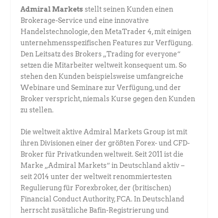
Admiral Markets
stellt seinen Kunden einen
Brokerage-Service und eine innovative
Handelstechnologie, den MetaTrader 4, mit einigen
unternehmensspezifischen Features zur Verfügung.
Den Leitsatz des Brokers „Trading for everyone“
setzen die Mitarbeiter weltweit konsequent um. So
stehen den Kunden beispielsweise umfangreiche
Webinare und Seminare zur Verfügung, und der
Broker verspricht, niemals Kurse gegen den Kunden
zu stellen.
Die weltweit aktive Admiral Markets Group ist mit
ihren Divisionen einer der größten Forex- und CFD-
Broker für Privatkunden weltweit. Seit 2011 ist die
Marke „Admiral Markets“ in Deutschland aktiv –
seit 2014 unter der weltweit renommiertesten
Regulierung für Forexbroker, der (britischen)
Financial Conduct Authority, FCA. In Deutschland
herrscht zusätzliche Bafin-Registrierung und