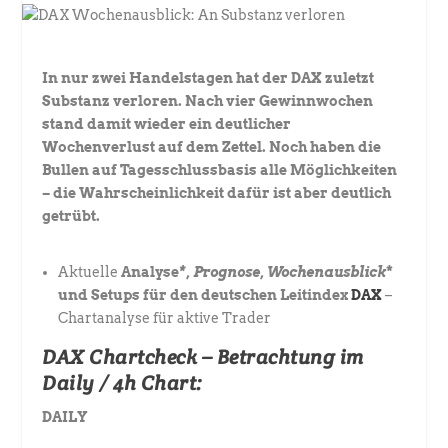
In nur zwei Handelstagen hat der DAX zuletzt
Substanz verloren. Nach vier Gewinnwochen
stand damit wieder ein deutlicher
Wochenverlust auf dem Zettel. Noch haben die
Bullen auf Tagesschlussbasis alle Möglichkeiten
– die Wahrscheinlichkeit dafür ist aber deutlich
getrübt.
Aktuelle
Analyse
*, Prognose, Wochenausblick
*
und Setups für den
deutschen Leitindex
DAX
–
Chartanalyse für aktive Trader
DAX
Chartcheck
– Betrachtung im
Daily / 4h Chart:
DAILY