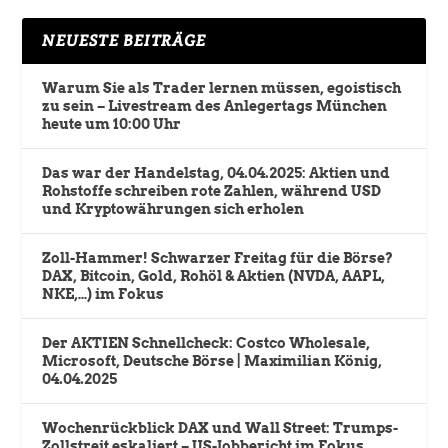
NEUESTE BEITRÄGE
Warum Sie als Trader lernen müssen, egoistisch
zu sein – Livestream des Anlegertags München
heute um 10:00 Uhr
Das war der Handelstag, 04.04.2025: Aktien und
Rohstoffe schreiben rote Zahlen, während USD
und Kryptowährungen sich erholen
Zoll-Hammer! Schwarzer Freitag für die Börse?
DAX, Bitcoin, Gold, Rohöl & Aktien (NVDA, AAPL,
NKE,…) im Fokus
Der AKTIEN Schnellcheck: Costco Wholesale,
Microsoft, Deutsche Börse | Maximilian König,
04.04.2025
Wochenrückblick DAX und Wall Street: Trumps-
Zollstreit eskaliert – US-Jobbericht im Fokus