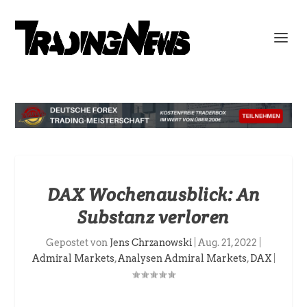
DAX Wochenausblick: An
Substanz verloren
Gepostet von
Jens Chrzanowski
|
Aug. 21, 2022
|
Admiral Markets
,
Analysen Admiral Markets
,
DAX
|