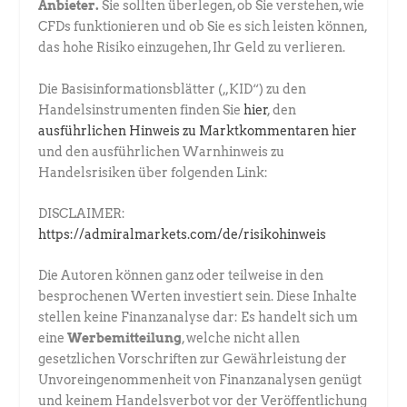
Anbieter.
Sie sollten überlegen, ob Sie verstehen, wie
CFDs funktionieren und ob Sie es sich leisten können,
das hohe Risiko einzugehen, Ihr Geld zu verlieren.
Die Basisinformationsblätter („KID“) zu den
Handelsinstrumenten finden Sie
hier
, den
ausführlichen Hinweis zu Marktkommentaren hier
und den ausführlichen Warnhinweis zu
Handelsrisiken über folgenden Link:
DISCLAIMER:
https://admiralmarkets.com/de/risikohinweis
Die Autoren können ganz oder teilweise in den
besprochenen Werten investiert sein. Diese Inhalte
stellen keine Finanzanalyse dar: Es handelt sich um
eine
Werbemitteilung
, welche nicht allen
gesetzlichen Vorschriften zur Gewährleistung der
Unvoreingenommenheit von Finanzanalysen genügt
und keinem Handelsverbot vor der Veröffentlichung