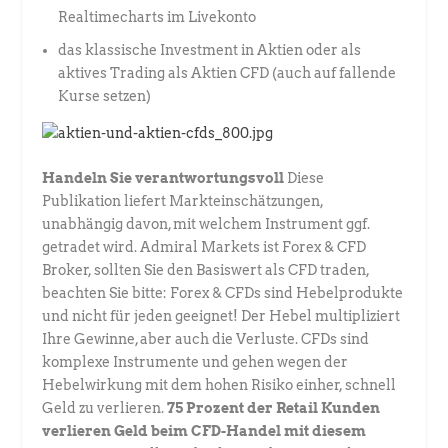
Realtimecharts im Livekonto
das klassische Investment in Aktien oder als
aktives Trading als Aktien CFD (auch auf fallende
Kurse setzen)
Handeln Sie verantwortungsvoll
Diese
Publikation liefert Markteinschätzungen,
unabhängig davon, mit welchem Instrument ggf.
getradet wird. Admiral Markets ist Forex & CFD
Broker, sollten Sie den Basiswert als CFD traden,
beachten Sie bitte: Forex & CFDs sind Hebelprodukte
und nicht für jeden geeignet! Der Hebel multipliziert
Ihre Gewinne, aber auch die Verluste. CFDs sind
komplexe Instrumente und gehen wegen der
Hebelwirkung mit dem hohen Risiko einher, schnell
Geld zu verlieren.
75 Prozent der Retail Kunden
verlieren Geld beim CFD-Handel mit diesem