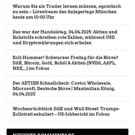
Warum Sie als Trader lernen müssen, egoistisch
zu sein – Livestream des Anlegertags München
heute um 10:00 Uhr
Das war der Handelstag, 04.04.2025: Aktien und
Rohstoffe schreiben rote Zahlen, während USD
und Kryptowährungen sich erholen
Zoll-Hammer! Schwarzer Freitag für die Börse?
DAX, Bitcoin, Gold, Rohöl & Aktien (NVDA, AAPL,
NKE,…) im Fokus
Der AKTIEN Schnellcheck: Costco Wholesale,
Microsoft, Deutsche Börse | Maximilian König,
04.04.2025
Wochenrückblick DAX und Wall Street: Trumps-
Zollstreit eskaliert – US-Jobbericht im Fokus