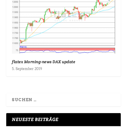
flatex Morning-news DAX update
5. September 2019
NEUESTE BEITRÄGE