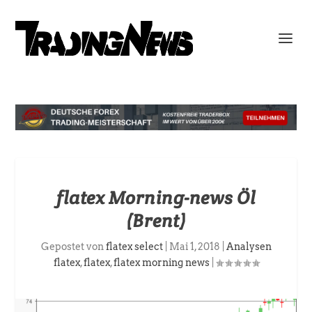
flatex Morning-news Öl
(Brent)
Gepostet von
flatex select
|
Mai 1, 2018
|
Analysen
flatex
,
flatex
,
flatex morning news
|