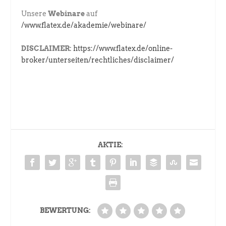
Unsere
Webinare
auf
/www.flatex.de/akademie/webinare/
DISCLAIMER:
https://www.flatex.de/online-
broker/unterseiten/rechtliches/disclaimer/
AKTIE:
BEWERTUNG: