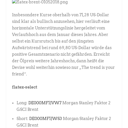
Insbesondere Kurse oberhalb von 71,28 US-Dollar
sind klar als bullisch anzusehen, hier verläuft eine
horizontale Unterstützungslinie hergeleitet vom
Verlaufshoch aus dem Januar dieses Jahres. Aber
selbst ein Kursrutsch bis auf den jüngsten
Aufwärtstrend bei rund 69,80 US-Dollar würde das
positive Gesamtszenario nicht gefährden. Erreicht
der Ölpreis weitere Jahreshochs, dann heißt die
Devise wohl weiterhin sowieso nur „The trend is your
friend“.
flatex-select
Long:
DE000MF1JVW7
Morgan Stanley Faktor 2
GSCI Brent
Short:
DE000MF1JWS3
Morgan Stanley Faktor 2
GSCI Brent