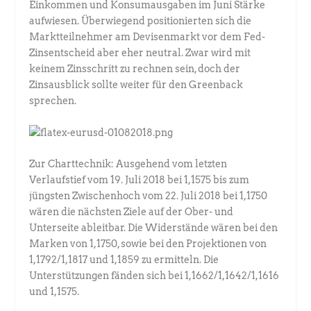
Einkommen und Konsumausgaben im Juni Stärke
aufwiesen. Überwiegend positionierten sich die
Marktteilnehmer am Devisenmarkt vor dem Fed-
Zinsentscheid aber eher neutral. Zwar wird mit
keinem Zinsschritt zu rechnen sein, doch der
Zinsausblick sollte weiter für den Greenback
sprechen.
Zur Charttechnik: Ausgehend vom letzten
Verlaufstief vom 19. Juli 2018 bei 1,1575 bis zum
jüngsten Zwischenhoch vom 22. Juli 2018 bei 1,1750
wären die nächsten Ziele auf der Ober- und
Unterseite ableitbar. Die Widerstände wären bei den
Marken von 1,1750, sowie bei den Projektionen von
1,1792/1,1817 und 1,1859 zu ermitteln. Die
Unterstützungen fänden sich bei 1,1662/1,1642/1,1616
und 1,1575.