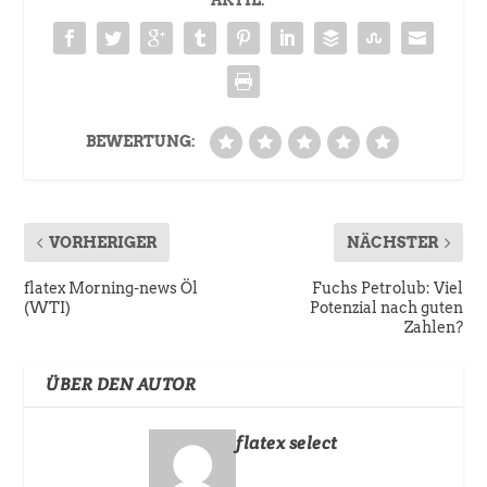
AKTIE:
BEWERTUNG:
VORHERIGER
NÄCHSTER
flatex Morning-news Öl
Fuchs Petrolub: Viel
(WTI)
Potenzial nach guten
Zahlen?
ÜBER DEN AUTOR
flatex select