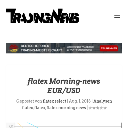
flatex Morning-news
EUR/USD
Gepostet von
flatex select
|
Aug. 1, 2018
|
Analysen
flatex
,
flatex
,
flatex morning news
|