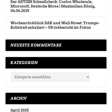
Der AKTIEN Schnellcheck: Costco Wholesale,
Microsoft, Deutsche Börse | Maximilian König,
04.04.2025
Wochenrückblick DAX und Wall Street: Trumps-
Zollstreit eskaliert – US-Jobbericht im Fokus
NEUESTE KOMMENTARE
KATEGORIEN
ARCHIV
April 2025