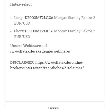
flatex-select
Long:
DE000MF2LG06
Morgan Stanley Faktor 2
EUR/USD
Short:
DE000MF2LKC6
Morgan Stanley Faktor 2
EUR/USD
Unsere
Webinare
auf
/www.flatex.de/akademie/webinare/
DISCLAIMER:
https://www.flatex.de/online-
broker/unterseiten/rechtliches/disclaimer/