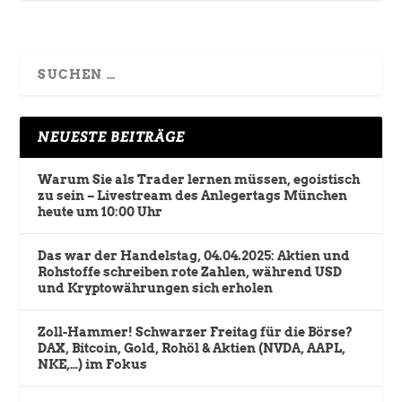
NEUESTE BEITRÄGE
Warum Sie als Trader lernen müssen, egoistisch
zu sein – Livestream des Anlegertags München
heute um 10:00 Uhr
Das war der Handelstag, 04.04.2025: Aktien und
Rohstoffe schreiben rote Zahlen, während USD
und Kryptowährungen sich erholen
Zoll-Hammer! Schwarzer Freitag für die Börse?
DAX, Bitcoin, Gold, Rohöl & Aktien (NVDA, AAPL,
NKE,…) im Fokus