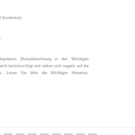
 (kostenlos)
e
epotpreis (Beispielrechnung in den Wichtigen
nicht berücksichtigt und wirken sich negativ auf die
us.
Lesen Sie bitte die Wichtigen Hinweise,