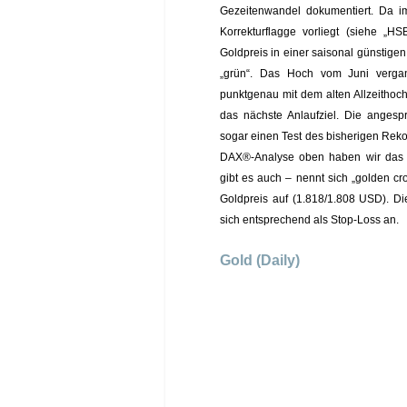
Gezeitenwandel dokumentiert. Da 
Korrekturflagge vorliegt (siehe „
Goldpreis in einer saisonal günstige
„grün“. Das Hoch vom Juni verga
punktgenau mit dem alten Allzeithoc
das nächste Anlaufziel. Die angesp
sogar einen Test des bisherigen Rek
DAX®-Analyse oben haben wir das Th
gibt es auch – nennt sich „golden c
Goldpreis auf (1.818/1.808 USD). Die
sich entsprechend als Stop-Loss an.
Gold (Daily)