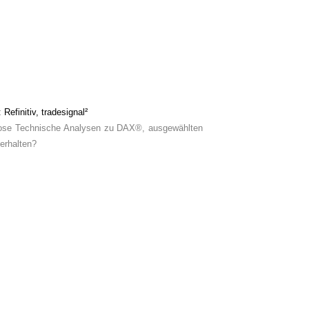
 Refinitiv, tradesignal²
lose Technische Analysen zu DAX®, ausgewählten
erhalten?