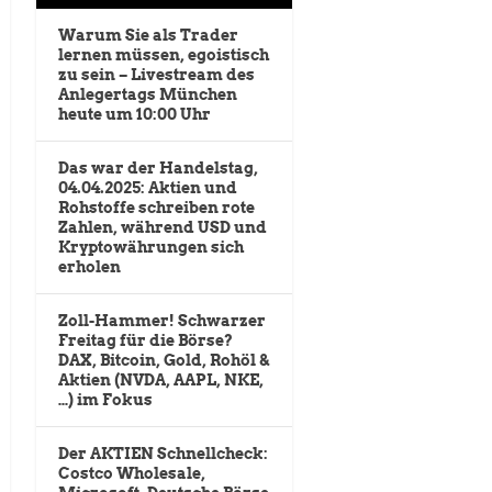
Warum Sie als Trader
lernen müssen, egoistisch
zu sein – Livestream des
Anlegertags München
heute um 10:00 Uhr
Das war der Handelstag,
04.04.2025: Aktien und
Rohstoffe schreiben rote
Zahlen, während USD und
Kryptowährungen sich
erholen
Zoll-Hammer! Schwarzer
Freitag für die Börse?
DAX, Bitcoin, Gold, Rohöl &
Aktien (NVDA, AAPL, NKE,
…) im Fokus
Der AKTIEN Schnellcheck:
Costco Wholesale,