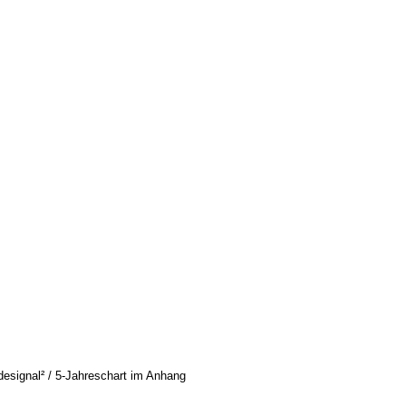
radesignal² / 5-Jahreschart im Anhang