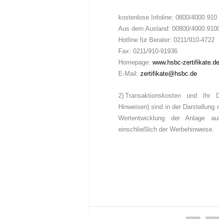
kostenlose Infoline: 0800/4000 910
Aus dem Ausland: 00800/4000 9100
Hotline für Berater: 0211/910-4722
Fax: 0211/910-91936
Homepage:
www.hsbc-zertifikate.d
E-Mail:
zertifikate@hsbc.de
2)
Transaktionskosten und Ihr D
Hinweisen) sind in der Darstellung 
Wertentwicklung der Anlage a
einschließlich der Werbehinweise.