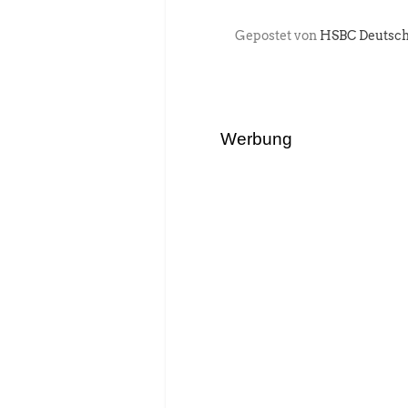
Gepostet von
HSBC Deutsc
Werbung