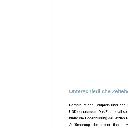
Unterschiedliche Zeiteb
Gestern ist der Goldpreis über da
USD gesprungen. Das Edelmetall setz
hinter die Bodenbildung der letzten M
Auffächerung der immer flacher w