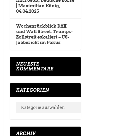
Microsoft, Deutsche Börse
| Maximilian König,
04.04.2025
Wochenrückblick DAX
und Wall Street: Trumps-
Zollstreit eskaliert – US-
Jobbericht im Fokus
NEUESTE
KOMMENTARE
KATEGORIEN
ARCHIV