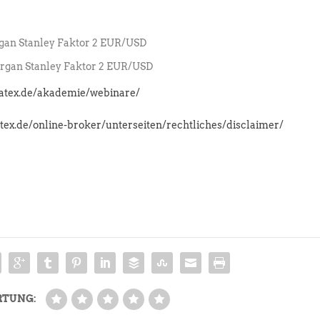
an Stanley Faktor 2 EUR/USD
gan Stanley Faktor 2 EUR/USD
latex.de/akademie/webinare/
atex.de/online-broker/unterseiten/rechtliches/disclaimer/
RTUNG: