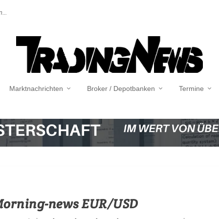
...
Marktnachrichten
Broker / Depotbanken
Termine
 Morning-news EUR/USD