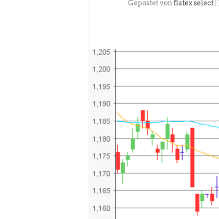
Gepostet von
flatex select
|