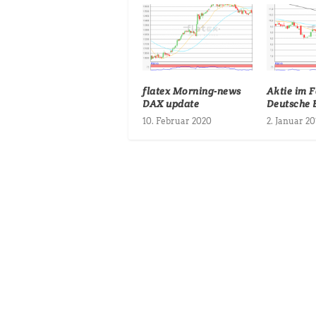
flatex Morning-news
Aktie im F
DAX update
Deutsche 
10. Februar 2020
2. Januar 20