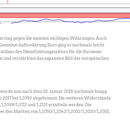
nerstag gegen die meisten wichtigen Währungen. Auch
Gemeinschaftswährung Euro ging es nochmals leicht
ndizes des Dienstleistungssektors für die Eurozone
 und verstärkten das expansive Bild der europäischen
urde nun nach dem 02. Januar 2018 nochmals knapp
n 2017 bei 1,2093 abgebremst. Die weiteren Widerstände
,1,2098/1,2112 und 1,2131 ermitteln werden. Die
bei den Marken von 1,2050/1,2042/1,2032/1,2020/1,2001,