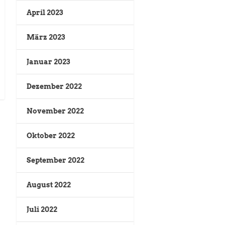
April 2023
März 2023
Januar 2023
Dezember 2022
November 2022
Oktober 2022
September 2022
August 2022
Juli 2022