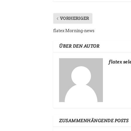
VORHERIGER
flatex Morning-news
ÜBER DEN AUTOR
flatex sel
ZUSAMMENHÄNGENDE POSTS