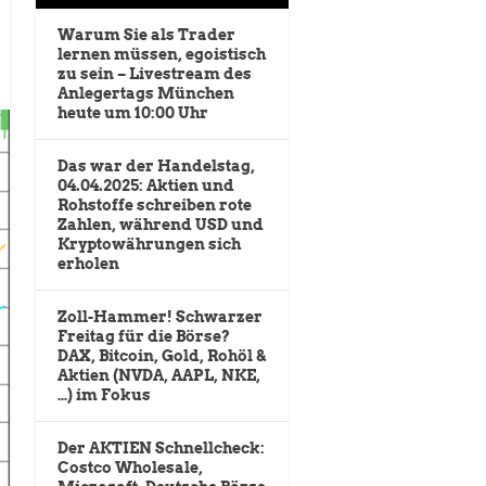
Warum Sie als Trader
lernen müssen, egoistisch
zu sein – Livestream des
Anlegertags München
heute um 10:00 Uhr
Das war der Handelstag,
04.04.2025: Aktien und
Rohstoffe schreiben rote
Zahlen, während USD und
Kryptowährungen sich
erholen
Zoll-Hammer! Schwarzer
Freitag für die Börse?
DAX, Bitcoin, Gold, Rohöl &
Aktien (NVDA, AAPL, NKE,
…) im Fokus
Der AKTIEN Schnellcheck:
Costco Wholesale,