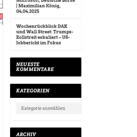
Microsoft, Deutsche Börse
| Maximilian König,
04.04.2025
Wochenrückblick DAX
und Wall Street: Trumps-
Zollstreit eskaliert – US-
Jobbericht im Fokus
NEUESTE
KOMMENTARE
KATEGORIEN
ARCHIV