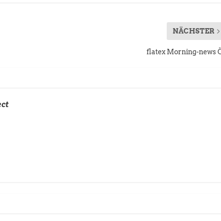
NÄCHSTER
flatex Morning-news 
ect