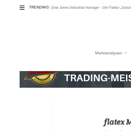
TRENDING:
Dow Jones Industrial Average – Der Faktor „Saison
Marktanalysen
flatex