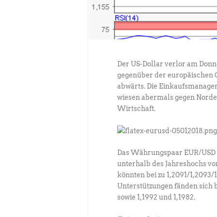
Der US-Dollar verlor am Don
gegenüber der europäischen 
abwärts. Die Einkaufsmanageri
wiesen abermals gegen Norden
Wirtschaft.
Das Währungspaar EUR/USD w
unterhalb des Jahreshochs vo
könnten bei zu 1,2091/1,2093/1
Unterstützungen fänden sich 
sowie 1,1992 und 1,1982.