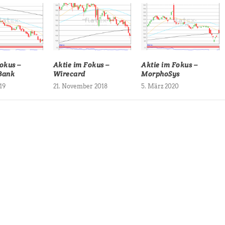
okus –
Aktie im Fokus –
Aktie im Fokus –
Bank
Wirecard
MorphoSys
19
21. November 2018
5. März 2020