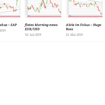
Fokus – SAP
flatex Morning-news
Aktie im Fokus – Hugo
EUR/USD
Boss
 2019
30. Juli 2019
23. Mai 2019