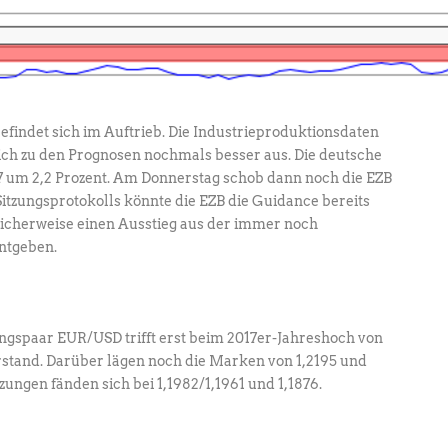
efindet sich im Auftrieb. Die Industrieproduktionsdaten
ich zu den Prognosen nochmals besser aus. Die deutsche
7 um 2,2 Prozent. Am Donnerstag schob dann noch die EZB
itzungsprotokolls könnte die EZB die Guidance bereits
icherweise einen Ausstieg aus der immer noch
ntgeben.
gspaar EUR/USD trifft erst beim 2017er-Jahreshoch von
rstand. Darüber lägen noch die Marken von 1,2195 und
zungen fänden sich bei 1,1982/1,1961 und 1,1876.