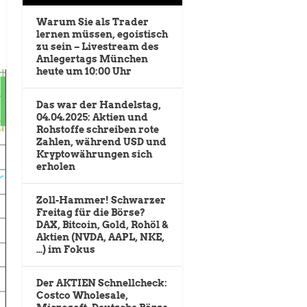
Warum Sie als Trader
lernen müssen, egoistisch
zu sein – Livestream des
Anlegertags München
heute um 10:00 Uhr
Das war der Handelstag,
04.04.2025: Aktien und
Rohstoffe schreiben rote
Zahlen, während USD und
Kryptowährungen sich
erholen
Zoll-Hammer! Schwarzer
Freitag für die Börse?
DAX, Bitcoin, Gold, Rohöl &
Aktien (NVDA, AAPL, NKE,
…) im Fokus
Der AKTIEN Schnellcheck:
Costco Wholesale,