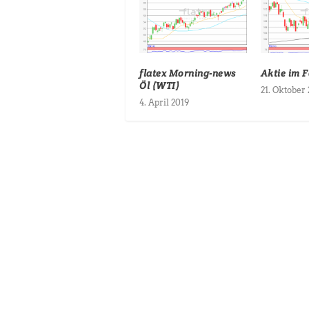
flatex Morning-news
Aktie im 
Öl (WTI)
21. Oktober
4. April 2019