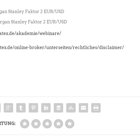
an Stanley Faktor 2 EUR/USD
gan Stanley Faktor 2 EUR/USD
latex.de/akademie/webinare/
atex.de/online-broker/unterseiten/rechtliches/disclaimer/
RTUNG: