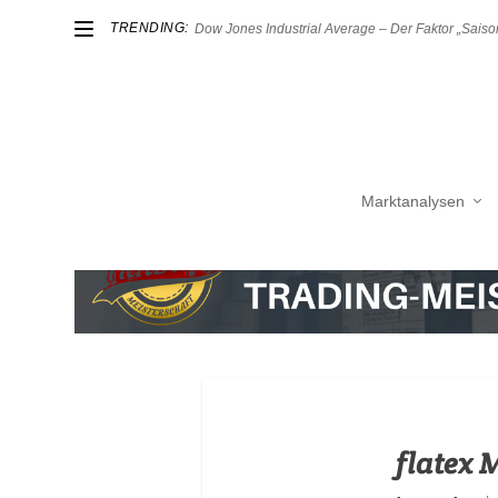
TRENDING:
Dow Jones Industrial Average – Der Faktor „Saison
Marktanalysen
flatex