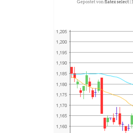
Gepostet von
flatex select
|