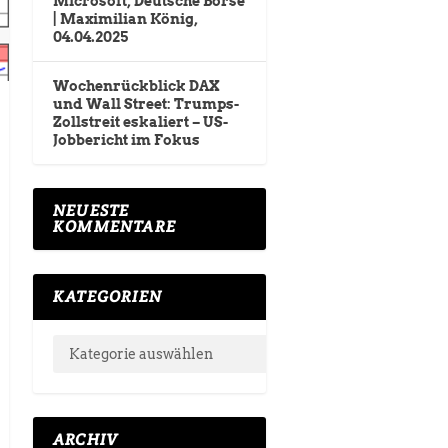
Microsoft, Deutsche Börse
| Maximilian König,
04.04.2025
Wochenrückblick DAX
und Wall Street: Trumps-
Zollstreit eskaliert – US-
Jobbericht im Fokus
NEUESTE
KOMMENTARE
KATEGORIEN
ARCHIV