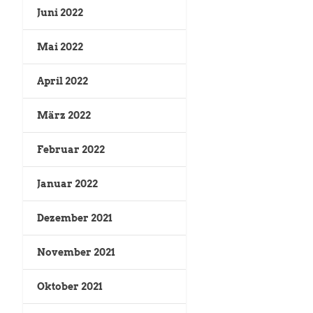
Juni 2022
Mai 2022
April 2022
März 2022
Februar 2022
Januar 2022
Dezember 2021
November 2021
Oktober 2021