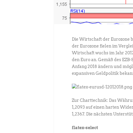
Die Wirtschaft der Eurozone b
der Eurozone fielen im Vergle
Wirtschaft wuchs im Jahr 201
den Euro an. Gemäß des EZB-S
Anfang 2018 ändern und mögl
expansiven Geldpolitik bekan
Zur Charttechnik: Das Währun
1,2093 auf einen harten Wide
1,2367. Die nächsten Unterstüt
flatex-select