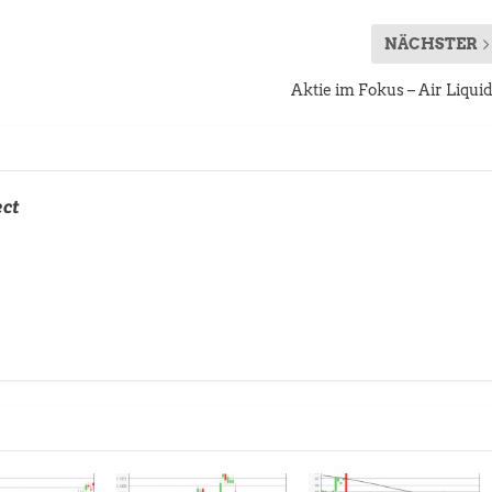
NÄCHSTER
Aktie im Fokus – Air Liqui
ect