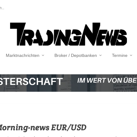
...
Marktnachrichten
Broker / Depotbanken
Termine
 Morning-news EUR/USD