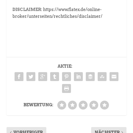
DISCLAIMER:
https://www.flatex.de/online-
broker/unterseiten/rechtliches/disclaimer/
AKTIE:
BEWERTUNG:
VORHERIGER
NÄCHSTER