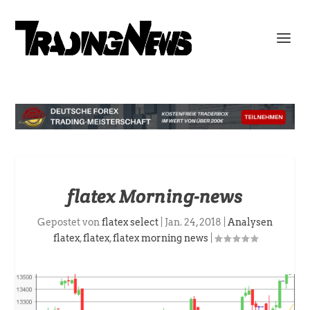
flatex Morning-news
Gepostet von
flatex select
|
Jan. 24, 2018
|
Analysen
flatex
,
flatex
,
flatex morning news
|