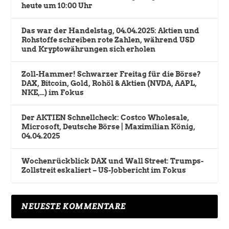
heute um 10:00 Uhr
Das war der Handelstag, 04.04.2025: Aktien und
Rohstoffe schreiben rote Zahlen, während USD
und Kryptowährungen sich erholen
Zoll-Hammer! Schwarzer Freitag für die Börse?
DAX, Bitcoin, Gold, Rohöl & Aktien (NVDA, AAPL,
NKE,…) im Fokus
Der AKTIEN Schnellcheck: Costco Wholesale,
Microsoft, Deutsche Börse | Maximilian König,
04.04.2025
Wochenrückblick DAX und Wall Street: Trumps-
Zollstreit eskaliert – US-Jobbericht im Fokus
NEUESTE KOMMENTARE