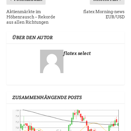
Aktienmärkte im
flatex Morning-news
Höhenrausch – Rekorde
EUR/USD
aus allen Richtungen
ÜBER DEN AUTOR
flatex select
ZUSAMMENHÄNGENDE POSTS