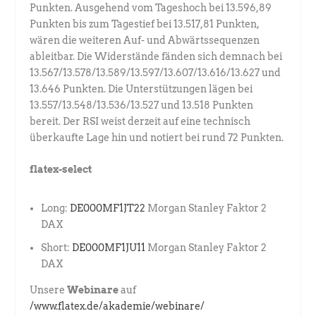
Punkten. Ausgehend vom Tageshoch bei 13.596,89
Punkten bis zum Tagestief bei 13.517,81 Punkten,
wären die weiteren Auf- und Abwärtssequenzen
ableitbar. Die Widerstände fänden sich demnach bei
13.567/13.578/13.589/13.597/13.607/13.616/13.627 und
13.646 Punkten. Die Unterstützungen lägen bei
13.557/13.548/13.536/13.527 und 13.518 Punkten
bereit. Der RSI weist derzeit auf eine technisch
überkaufte Lage hin und notiert bei rund 72 Punkten.
flatex-select
Long:
DE000MF1JT22
Morgan Stanley Faktor 2
DAX
Short:
DE000MF1JU11
Morgan Stanley Faktor 2
DAX
Unsere
Webinare
auf
/www.flatex.de/akademie/webinare/