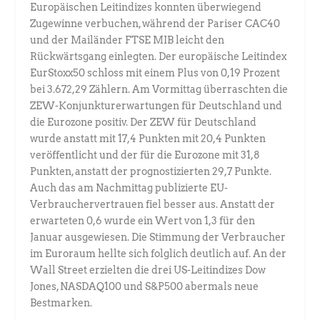
Europäischen Leitindizes konnten überwiegend
Zugewinne verbuchen, während der Pariser CAC40
und der Mailänder FTSE MIB leicht den
Rückwärtsgang einlegten. Der europäische Leitindex
EurStoxx50 schloss mit einem Plus von 0,19 Prozent
bei 3.672,29 Zählern. Am Vormittag überraschten die
ZEW-Konjunkturerwartungen für Deutschland und
die Eurozone positiv. Der ZEW für Deutschland
wurde anstatt mit 17,4 Punkten mit 20,4 Punkten
veröffentlicht und der für die Eurozone mit 31,8
Punkten, anstatt der prognostizierten 29,7 Punkte.
Auch das am Nachmittag publizierte EU-
Verbrauchervertrauen fiel besser aus. Anstatt der
erwarteten 0,6 wurde ein Wert von 1,3 für den
Januar ausgewiesen. Die Stimmung der Verbraucher
im Euroraum hellte sich folglich deutlich auf. An der
Wall Street erzielten die drei US-Leitindizes Dow
Jones, NASDAQ100 und S&P500 abermals neue
Bestmarken.