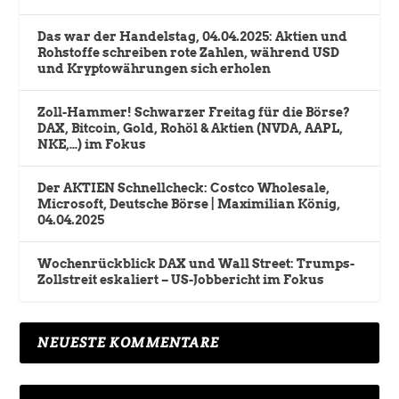
Das war der Handelstag, 04.04.2025: Aktien und
Rohstoffe schreiben rote Zahlen, während USD
und Kryptowährungen sich erholen
Zoll-Hammer! Schwarzer Freitag für die Börse?
DAX, Bitcoin, Gold, Rohöl & Aktien (NVDA, AAPL,
NKE,…) im Fokus
Der AKTIEN Schnellcheck: Costco Wholesale,
Microsoft, Deutsche Börse | Maximilian König,
04.04.2025
Wochenrückblick DAX und Wall Street: Trumps-
Zollstreit eskaliert – US-Jobbericht im Fokus
NEUESTE KOMMENTARE