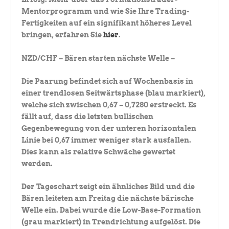
Mentorprogramm und wie Sie Ihre Trading-
Fertigkeiten auf ein signifikant höheres Level
bringen, erfahren Sie
hier
.
NZD/CHF – Bären starten nächste Welle –
Die Paarung befindet sich auf Wochenbasis in
einer trendlosen Seitwärtsphase (blau markiert),
welche sich zwischen 0,67 – 0,7280 erstreckt. Es
fällt auf, dass die letzten bullischen
Gegenbewegung von der unteren horizontalen
Linie bei 0,67 immer weniger stark ausfallen.
Dies kann als relative Schwäche gewertet
werden.
Der Tageschart zeigt ein ähnliches Bild und die
Bären leiteten am Freitag die nächste bärische
Welle ein. Dabei wurde die Low-Base-Formation
(grau markiert) in Trendrichtung aufgelöst. Die