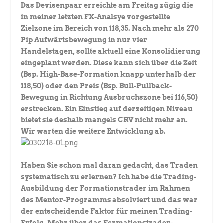
Das Devisenpaar erreichte am Freitag zügig die
in meiner letzten FX-Analsye vorgestellte
Zielzone im Bereich von 118,35. Nach mehr als 270
Pip Aufwärtsbewegung in nur vier
Handelstagen, sollte aktuell eine Konsolidierung
eingeplant werden. Diese kann sich über die Zeit
(Bsp. High-Base-Formation knapp unterhalb der
118,50) oder den Preis (Bsp. Bull-Pullback-
Bewegung in Richtung Ausbruchszone bei 116,50)
erstrecken. Ein Einstieg auf derzeitigen Niveau
bietet sie deshalb mangels CRV nicht mehr an.
Wir warten die weitere Entwicklung ab.
Haben Sie schon mal daran gedacht, das Traden
systematisch zu erlernen? Ich habe die Trading-
Ausbildung der Formationstrader im Rahmen
des Mentor-Programms absolviert und das war
der entscheidende Faktor für meinen Trading-
Erfolg. Mehr über das Formationstrader-