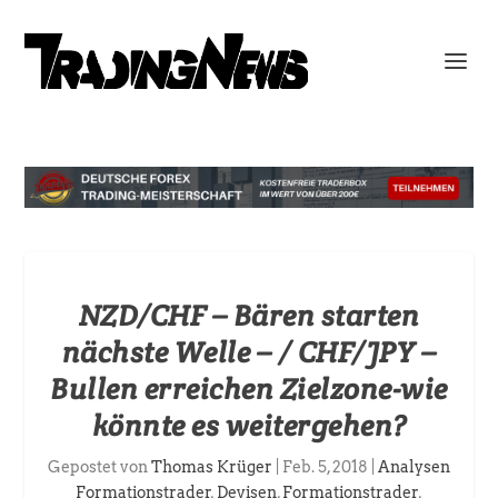
NZD/CHF – Bären starten
nächste Welle – / CHF/JPY –
Bullen erreichen Zielzone-wie
könnte es weitergehen?
Gepostet von
Thomas Krüger
|
Feb. 5, 2018
|
Analysen
Formationstrader
,
Devisen
,
Formationstrader
,