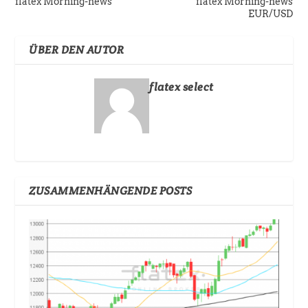
flatex Morning-news
flatex Morning-news
EUR/USD
ÜBER DEN AUTOR
flatex select
ZUSAMMENHÄNGENDE POSTS