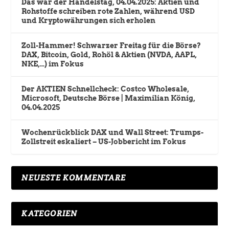
Das war der Handelstag, 04.04.2025: Aktien und
Rohstoffe schreiben rote Zahlen, während USD
und Kryptowährungen sich erholen
Zoll-Hammer! Schwarzer Freitag für die Börse?
DAX, Bitcoin, Gold, Rohöl & Aktien (NVDA, AAPL,
NKE,…) im Fokus
Der AKTIEN Schnellcheck: Costco Wholesale,
Microsoft, Deutsche Börse | Maximilian König,
04.04.2025
Wochenrückblick DAX und Wall Street: Trumps-
Zollstreit eskaliert – US-Jobbericht im Fokus
NEUESTE KOMMENTARE
KATEGORIEN