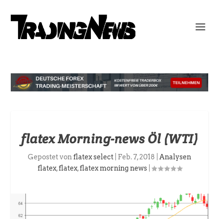
flatex Morning-news Öl (WTI)
Gepostet von
flatex select
|
Feb. 7, 2018
|
Analysen
flatex
,
flatex
,
flatex morning news
|