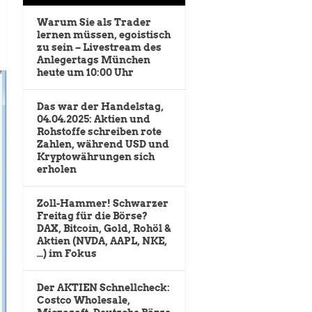
Warum Sie als Trader
lernen müssen, egoistisch
zu sein – Livestream des
Anlegertags München
heute um 10:00 Uhr
Das war der Handelstag,
04.04.2025: Aktien und
Rohstoffe schreiben rote
Zahlen, während USD und
Kryptowährungen sich
erholen
Zoll-Hammer! Schwarzer
Freitag für die Börse?
DAX, Bitcoin, Gold, Rohöl &
Aktien (NVDA, AAPL, NKE,
…) im Fokus
Der AKTIEN Schnellcheck:
Costco Wholesale,