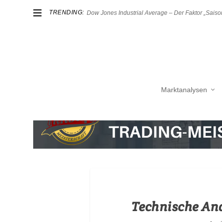
TRENDING:
Dow Jones Industrial Average – Der Faktor „Saison
Marktanalysen
Technische Ana