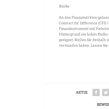
Risiko
An den Finanzmärkten gehand
Contract for Difference (CFD /
Finanzinstrument mit Hebelwi
Hintergrund ein hohes Risiko 
geeignet. Stellen Sie deshalb s
verstanden haben. Lassen Sie 
AKTIE:
BEWE