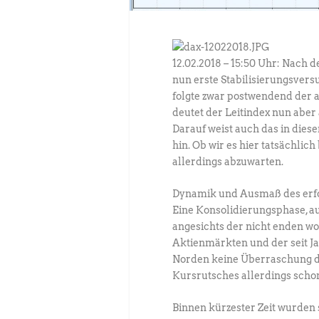
12.02.2018 – 15:50 Uhr: Nach 
nun erste Stabilisierungsver
folgte zwar postwendend der
deutet der Leitindex nun aber 
Darauf weist auch das in die
hin. Ob wir es hier tatsächlic
allerdings abzuwarten.
Dynamik und Ausmaß des erfo
Eine Konsolidierungsphase, a
angesichts der nicht enden w
Aktienmärkten und der seit 
Norden keine Überraschung dar
Kursrutsches allerdings scho
Binnen kürzester Zeit wurden 