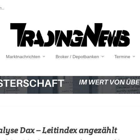
...
Marktnachrichten
Broker / Depotbanken
Termine
lyse Dax – Leitindex angezählt