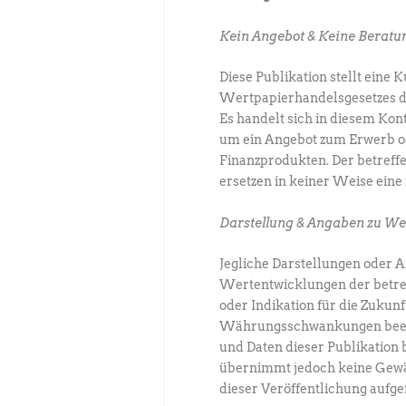
Kein Angebot & Keine Beratu
Diese Publikation stellt eine
Wertpapierhandelsgesetzes da
Es handelt sich in diesem Ko
um ein Angebot zum Erwerb o
Finanzprodukten. Der betreff
ersetzen in keiner Weise eine
Darstellung & Angaben zu We
Jegliche Darstellungen oder 
Wertentwicklungen der betref
oder Indikation für die Zukun
Währungsschwankungen beeinf
und Daten dieser Publikation 
übernimmt jedoch keine Gewäh
dieser Veröffentlichung aufg