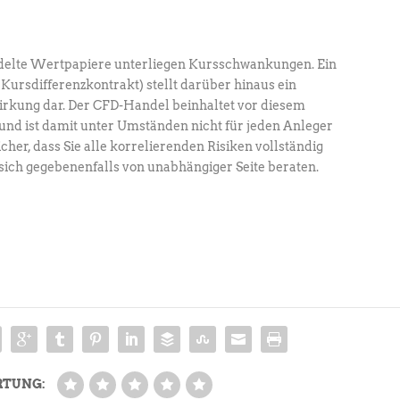
elte Wertpapiere unterliegen Kursschwankungen. Ein
 Kursdifferenzkontrakt) stellt darüber hinaus ein
rkung dar. Der CFD-Handel beinhaltet vor diesem
und ist damit unter Umständen nicht für jeden Anleger
icher, dass Sie alle korrelierenden Risiken vollständig
sich gegebenenfalls von unabhängiger Seite beraten.
RTUNG: