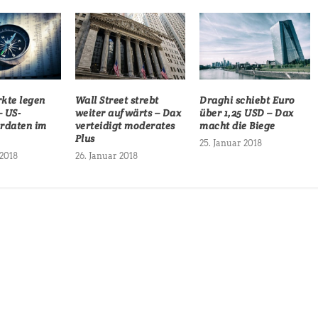
kte legen
Wall Street strebt
Draghi schiebt Euro
– US-
weiter aufwärts – Dax
über 1,25 USD – Dax
rdaten im
verteidigt moderates
macht die Biege
Plus
25. Januar 2018
 2018
26. Januar 2018