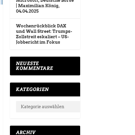
Microsoft, Deutsche Börse
| Maximilian König,
04.04.2025
Wochenrückblick DAX
und Wall Street: Trumps-
Zollstreit eskaliert – US-
Jobbericht im Fokus
NEUESTE
KOMMENTARE
KATEGORIEN
ARCHIV