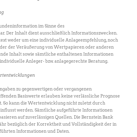
ng
 Kundeninformation im Sinne des
r. Der Inhalt dient ausschließlich Informationszwecken.
ntext weder um eine individuelle Anlageempfehlung, noch
der der Veräußerung von Wertpapieren oder anderen
ende Inhalt sowie sämtliche enthaltenen Informationen
 individuelle Anleger- bzw. anlagegerechte Beratung.
rtentwicklungen
Angaben zu gegenwertigen oder vergangenen
fenden Basiswerte erlauben keine verlässliche Prognose
ft. So kann die Wertentwicklung nicht zuletzt durch
lusst werden. Sämtliche aufgeführte Informationen
basieren auf zuverlässigen Quellen. Die Bernstein Bank
r bezüglich der Korrektheit und Vollständigkeit der in
eführten Informationen und Daten.