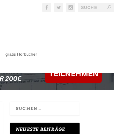
gratis Hörbücher
NEUESTE BEITRÄGE