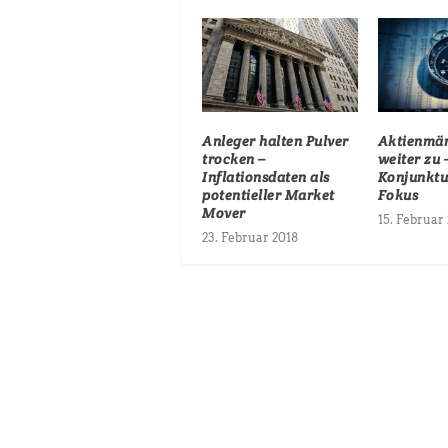
Anleger halten Pulver
Aktienmär
trocken –
weiter zu 
Inflationsdaten als
Konjunktu
potentieller Market
Fokus
Mover
15. Februar
23. Februar 2018