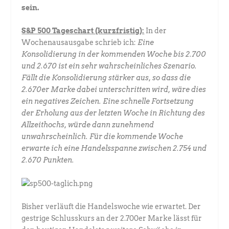
sein.
S&P 500 Tageschart (kurzfristig):
In der
Wochenausausgabe schrieb ich:
Eine
Konsolidierung in der kommenden Woche bis 2.700
und 2.670 ist ein sehr wahrscheinliches Szenario.
Fällt die Konsolidierung stärker aus, so dass die
2.670er Marke dabei unterschritten wird, wäre dies
ein negatives Zeichen. Eine schnelle Fortsetzung
der Erholung aus der letzten Woche in Richtung des
Allzeithochs, würde dann zunehmend
unwahrscheinlich. Für die kommende Woche
erwarte ich eine Handelsspanne zwischen 2.754 und
2.670 Punkten.
Bisher verläuft die Handelswoche wie erwartet. Der
gestrige Schlusskurs an der 2.700er Marke lässt für