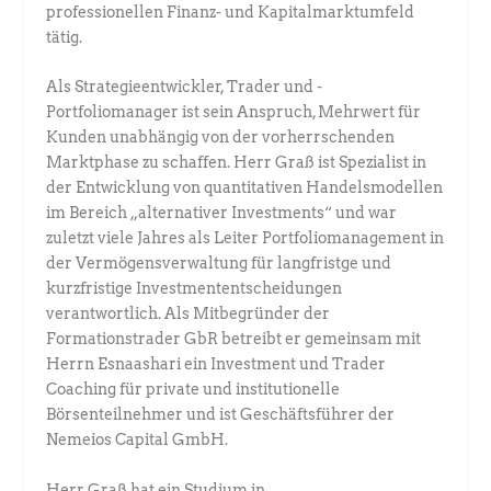
professionellen Finanz- und Kapitalmarktumfeld
tätig.
Als Strategieentwickler, Trader und ­
Portfoliomanager ist sein Anspruch, Mehrwert für
Kunden unabhängig von der vorherrschenden
Marktphase zu schaffen. Herr Graß ist Spezialist in
der Entwicklung von quantitativen Handelsmodellen
im Bereich „alternativer Investments“ und war
zuletzt viele Jahres als Leiter Portfoliomanagement in
der Vermögensverwaltung für langfristge und
kurzfristige Investment­entscheidungen
verantwortlich. Als Mitbegründer der
Formationstrader GbR betreibt er gemeinsam mit
Herrn Esnaashari ein Investment und Trader
Coaching für private und institutionelle
Börsenteilnehmer und ist Geschäftsführer der
Nemeios Capital GmbH.
Herr Graß hat ein Studium in