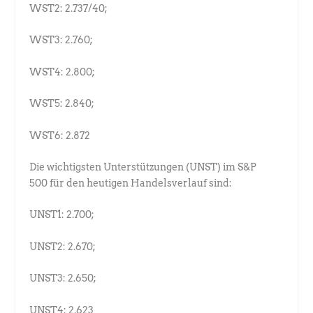
WST2: 2.737/40;
WST3: 2.760;
WST4: 2.800;
WST5: 2.840;
WST6: 2.872
Die wichtigsten Unterstützungen (UNST) im S&P
500 für den heutigen Handelsverlauf sind:
UNST1: 2.700;
UNST2: 2.670;
UNST3: 2.650;
UNST4: 2.623