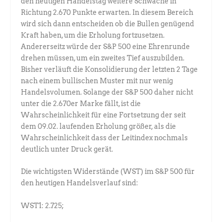
den heutigen Handelstag weitere Schwäche in
Richtung 2.670 Punkte erwarten. In diesem Bereich
wird sich dann entscheiden ob die Bullen genügend
Kraft haben, um die Erholung fortzusetzen.
Andererseitz würde der S&P 500 eine Ehrenrunde
drehen müssen, um ein zweites Tief auszubilden.
Bisher verläuft die Konsolidierung der letzten 2 Tage
nach einem bullischen Muster mit nur wenig
Handelsvolumen. Solange der S&P 500 daher nicht
unter die 2.670er Marke fällt, ist die
Wahrscheinlichkeit für eine Fortsetzung der seit
dem 09.02. laufenden Erholung größer, als die
Wahrscheinlichkeit dass der Leitindex nochmals
deutlich unter Druck gerät.
Die wichtigsten Widerstände (WST) im S&P 500 für
den heutigen Handelsverlauf sind:
WST1: 2.725;