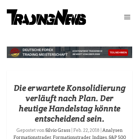
Die erwartete Konsolidierung
verläuft nach Plan. Der
heutige Handelstag könnte
entscheidend sein.
Gepostet von
Silvio Grass
|
Feb. 22, 2018
|
Analysen
Formationstrader
,
Formationstrader
,
Indizes
,
S&P 500