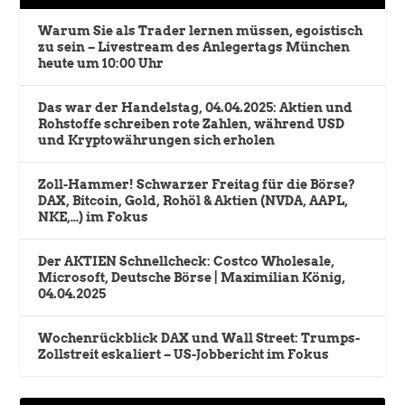
Warum Sie als Trader lernen müssen, egoistisch
zu sein – Livestream des Anlegertags München
heute um 10:00 Uhr
Das war der Handelstag, 04.04.2025: Aktien und
Rohstoffe schreiben rote Zahlen, während USD
und Kryptowährungen sich erholen
Zoll-Hammer! Schwarzer Freitag für die Börse?
DAX, Bitcoin, Gold, Rohöl & Aktien (NVDA, AAPL,
NKE,…) im Fokus
Der AKTIEN Schnellcheck: Costco Wholesale,
Microsoft, Deutsche Börse | Maximilian König,
04.04.2025
Wochenrückblick DAX und Wall Street: Trumps-
Zollstreit eskaliert – US-Jobbericht im Fokus