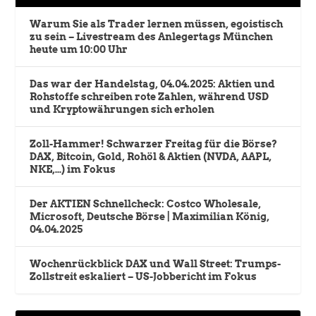
Warum Sie als Trader lernen müssen, egoistisch
zu sein – Livestream des Anlegertags München
heute um 10:00 Uhr
Das war der Handelstag, 04.04.2025: Aktien und
Rohstoffe schreiben rote Zahlen, während USD
und Kryptowährungen sich erholen
Zoll-Hammer! Schwarzer Freitag für die Börse?
DAX, Bitcoin, Gold, Rohöl & Aktien (NVDA, AAPL,
NKE,…) im Fokus
Der AKTIEN Schnellcheck: Costco Wholesale,
Microsoft, Deutsche Börse | Maximilian König,
04.04.2025
Wochenrückblick DAX und Wall Street: Trumps-
Zollstreit eskaliert – US-Jobbericht im Fokus