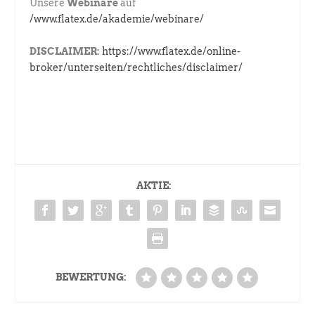
Unsere
Webinare
auf
/www.flatex.de/akademie/webinare/
DISCLAIMER:
https://www.flatex.de/online-
broker/unterseiten/rechtliches/disclaimer/
AKTIE:
BEWERTUNG: