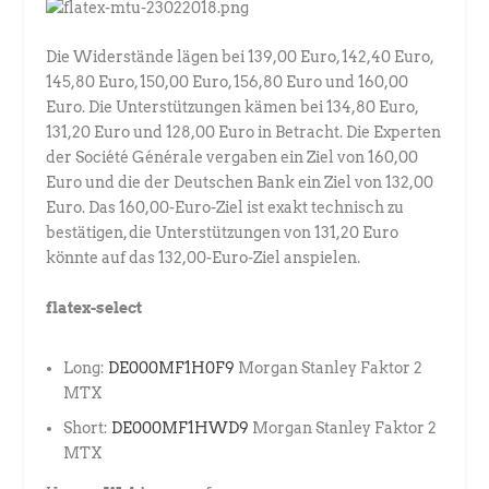
Die Widerstände lägen bei 139,00 Euro, 142,40 Euro,
145,80 Euro, 150,00 Euro, 156,80 Euro und 160,00
Euro. Die Unterstützungen kämen bei 134,80 Euro,
131,20 Euro und 128,00 Euro in Betracht. Die Experten
der Société Générale vergaben ein Ziel von 160,00
Euro und die der Deutschen Bank ein Ziel von 132,00
Euro. Das 160,00-Euro-Ziel ist exakt technisch zu
bestätigen, die Unterstützungen von 131,20 Euro
könnte auf das 132,00-Euro-Ziel anspielen.
flatex-select
Long:
DE000MF1H0F9
Morgan Stanley Faktor 2
MTX
Short:
DE000MF1HWD9
Morgan Stanley Faktor 2
MTX