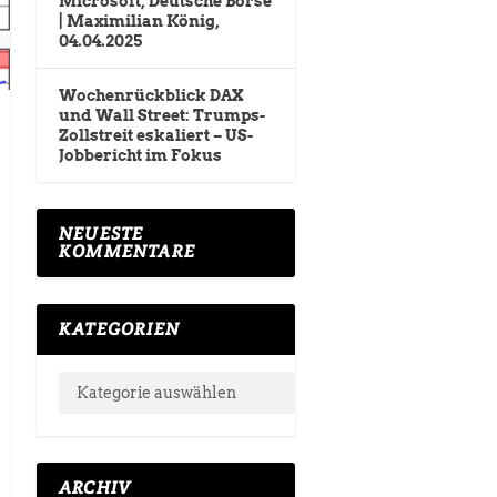
Microsoft, Deutsche Börse
| Maximilian König,
04.04.2025
Wochenrückblick DAX
und Wall Street: Trumps-
Zollstreit eskaliert – US-
Jobbericht im Fokus
NEUESTE
KOMMENTARE
KATEGORIEN
ARCHIV