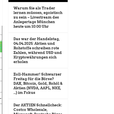
Warum Sie als Trader
lernen müssen, egoistisch
zu sein – Livestream des
Anlegertags München
heute um 10:00 Uhr
Das war der Handelstag,
04.04.2025: Aktien und
Rohstoffe schreiben rote
Zahlen, während USD und
Kryptowährungen sich
erholen
Zoll-Hammer! Schwarzer
Freitag für die Börse?
DAX, Bitcoin, Gold, Rohöl &
Aktien (NVDA, AAPL, NKE,
…) im Fokus
Der AKTIEN Schnellcheck:
Costco Wholesale,