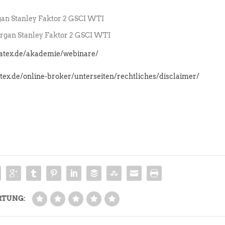
n Stanley Faktor 2 GSCI WTI
gan Stanley Faktor 2 GSCI WTI
latex.de/akademie/webinare/
atex.de/online-broker/unterseiten/rechtliches/disclaimer/
RTUNG: