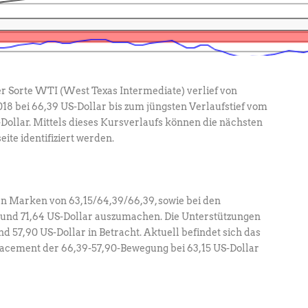
der Sorte WTI (West Texas Intermediate) verlief von
18 bei 66,39 US-Dollar bis zum jüngsten Verlaufstief vom
-Dollar. Mittels dieses Kursverlaufs können die nächsten
ite identifiziert werden.
n Marken von 63,15/64,39/66,39, sowie bei den
 und 71,64 US-Dollar auszumachen. Die Unterstützungen
d 57,90 US-Dollar in Betracht. Aktuell befindet sich das
racement der 66,39-57,90-Bewegung bei 63,15 US-Dollar