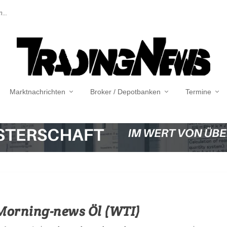
...
Marktnachrichten
Broker / Depotbanken
Termine
 Morning-news Öl (WTI)