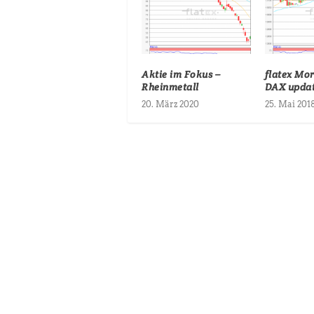
Aktie im Fokus –
flatex Mo
Rheinmetall
DAX upda
20. März 2020
25. Mai 201