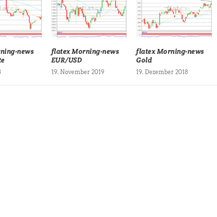
rning-news
flatex Morning-news
flatex Morning-news
te
EUR/USD
Gold
8
19. November 2019
19. Dezember 2018