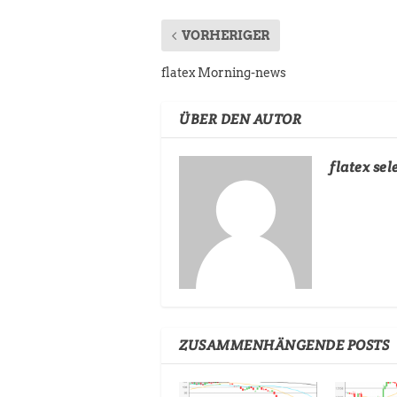
VORHERIGER
flatex Morning-news
ÜBER DEN AUTOR
flatex sel
ZUSAMMENHÄNGENDE POSTS