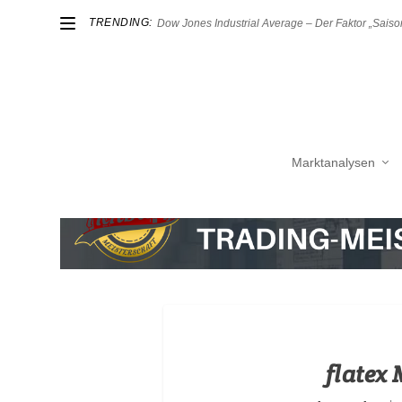
TRENDING:
Dow Jones Industrial Average – Der Faktor „Saison
Marktanalysen
flatex