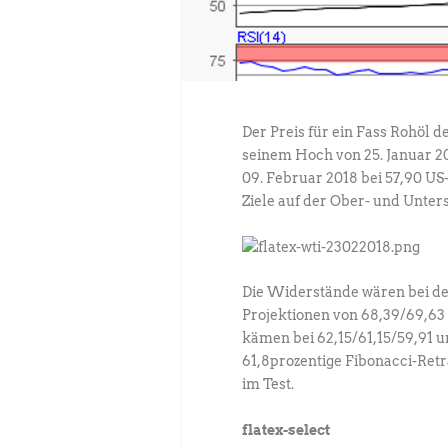
Der Preis für ein Fass Rohöl 
seinem Hoch von 25. Januar 20
09. Februar 2018 bei 57,90 US
Ziele auf der Ober- und Unterse
Die Widerstände wären bei de
Projektionen von 68,39/69,63
kämen bei 62,15/61,15/59,91 un
61,8prozentige Fibonacci-Ret
im Test.
flatex-select