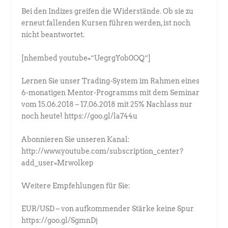
Bei den Indizes greifen die Widerstände. Ob sie zu
erneut fallenden Kursen führen werden, ist noch
nicht beantwortet.
[nhembed youtube=“UegrgYob0OQ“]
Lernen Sie unser Trading-System im Rahmen eines
6-monatigen Mentor-Programms mit dem Seminar
vom 15.06.2018 – 17.06.2018 mit 25% Nachlass nur
noch heute! https://goo.gl/la744u
Abonnieren Sie unseren Kanal:
http://www.youtube.com/subscription_center?
add_user=Mrwolkep
Weitere Empfehlungen für Sie:
EUR/USD – von aufkommender Stärke keine Spur
https://goo.gl/SgmnDj