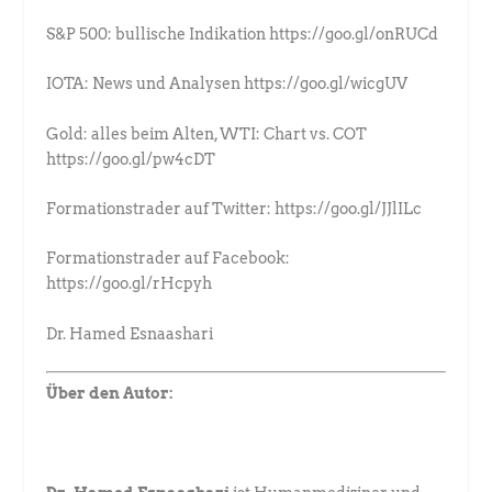
S&P 500: bullische Indikation https://goo.gl/onRUCd
IOTA: News und Analysen https://goo.gl/wicgUV
Gold: alles beim Alten, WTI: Chart vs. COT
https://goo.gl/pw4cDT
Formationstrader auf Twitter: https://goo.gl/JJlILc
Formationstrader auf Facebook:
https://goo.gl/rHcpyh
Dr. Hamed Esnaashari
Über den Autor: