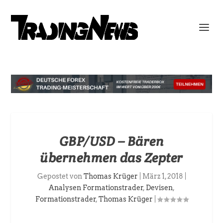
GBP/USD – Bären
übernehmen das Zepter
Gepostet von
Thomas Krüger
|
März 1, 2018
|
Analysen Formationstrader
,
Devisen
,
Formationstrader
,
Thomas Krüger
|