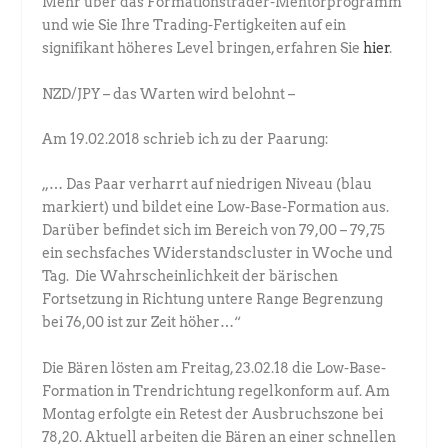
Mehr über das Formationstrader-Mentorprogramm
und wie Sie Ihre Trading-Fertigkeiten auf ein
signifikant höheres Level bringen, erfahren Sie
hier
.
NZD/JPY – das Warten wird belohnt –
Am 19.02.2018 schrieb ich zu der Paarung:
„… Das Paar verharrt auf niedrigen Niveau (blau
markiert) und bildet eine Low-Base-Formation aus.
Darüber befindet sich im Bereich von 79,00 – 79,75
ein sechsfaches Widerstandscluster in Woche und
Tag. Die Wahrscheinlichkeit der bärischen
Fortsetzung in Richtung untere Range Begrenzung
bei 76,00 ist zur Zeit höher…“
Die Bären lösten am Freitag, 23.02.18 die Low-Base-
Formation in Trendrichtung regelkonform auf. Am
Montag erfolgte ein Retest der Ausbruchszone bei
78,20. Aktuell arbeiten die Bären an einer schnellen