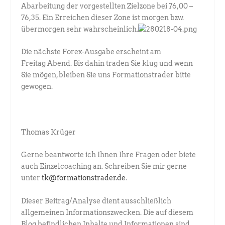
Abarbeitung der vorgestellten Zielzone bei 76,00 –
76,35. Ein Erreichen dieser Zone ist morgen bzw.
übermorgen sehr wahrscheinlich.
Die nächste Forex-Ausgabe erscheint am
Freitag Abend. Bis dahin traden Sie klug und wenn
Sie mögen, bleiben Sie uns Formationstrader bitte
gewogen.
Thomas Krüger
Gerne beantworte ich Ihnen Ihre Fragen oder biete
auch Einzelcoaching an. Schreiben Sie mir gerne
unter
tk@formationstrader.de
.
Dieser Beitrag/Analyse dient ausschließlich
allgemeinen Informationszwecken. Die auf diesem
Blog befindlichen Inhalte und Informationen sind