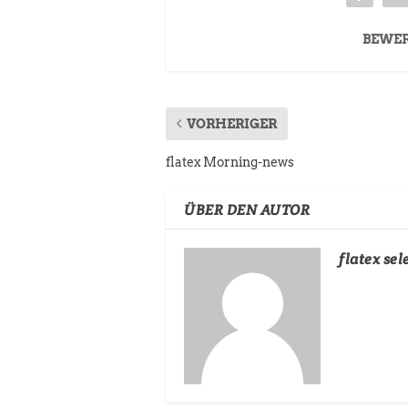
BEWE
VORHERIGER
flatex Morning-news
ÜBER DEN AUTOR
flatex sel