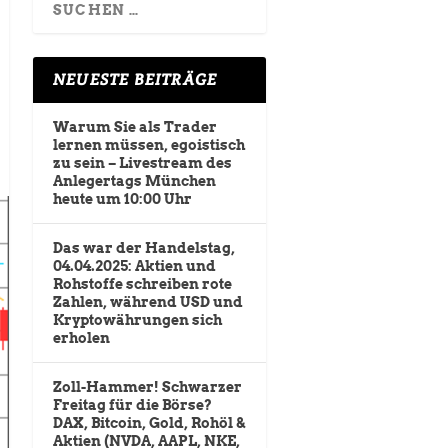
NEUESTE BEITRÄGE
Warum Sie als Trader
lernen müssen, egoistisch
zu sein – Livestream des
Anlegertags München
heute um 10:00 Uhr
Das war der Handelstag,
04.04.2025: Aktien und
Rohstoffe schreiben rote
Zahlen, während USD und
Kryptowährungen sich
erholen
Zoll-Hammer! Schwarzer
Freitag für die Börse?
DAX, Bitcoin, Gold, Rohöl &
Aktien (NVDA, AAPL, NKE,