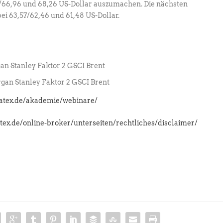
2/66,96 und 68,26 US-Dollar auszumachen. Die nächsten
ei 63,57/62,46 und 61,48 US-Dollar.
n Stanley Faktor 2 GSCI Brent
an Stanley Faktor 2 GSCI Brent
latex.de/akademie/webinare/
atex.de/online-broker/unterseiten/rechtliches/disclaimer/