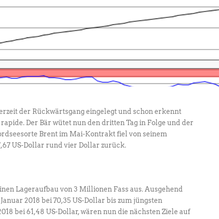
rzeit der Rückwärtsgang eingelegt und schon erkennt
rapide. Der Bär wütet nun den dritten Tag in Folge und der
Nordseesorte Brent im Mai-Kontrakt fiel von seinem
67 US-Dollar rund vier Dollar zurück.
inen Lageraufbau von 3 Millionen Fass aus. Ausgehend
anuar 2018 bei 70,35 US-Dollar bis zum jüngsten
018 bei 61,48 US-Dollar, wären nun die nächsten Ziele auf