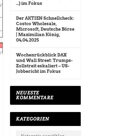
…) im Fokus
Der AKTIEN Schnellcheck:
Costco Wholesale,
Microsoft, Deutsche Börse
| Maximilian König,
04.04.2025
Wochenrückblick DAX
und Wall Street: Trumps-
Zollstreit eskaliert – US-
Jobbericht im Fokus
NEUESTE
KOMMENTARE
KATEGORIEN