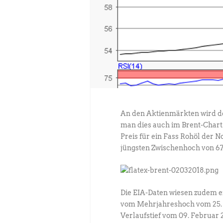
An den Aktienmärkten wird de
man dies auch im Brent-Chart 
Preis für ein Fass Rohöl der 
jüngsten Zwischenhoch von 67,
Die EIA-Daten wiesen zudem e
vom Mehrjahreshoch vom 25. J
Verlaufstief vom 09. Februar 2