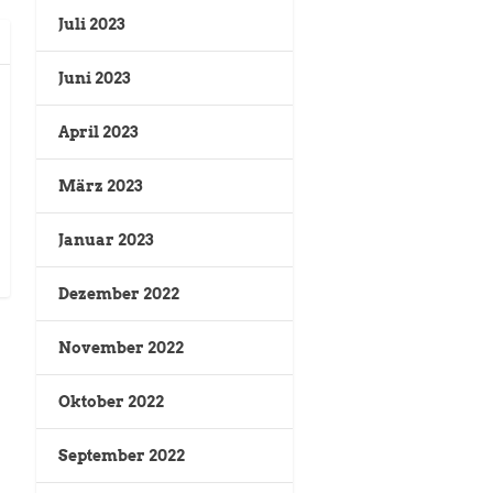
Juli 2023
Juni 2023
April 2023
März 2023
Januar 2023
Dezember 2022
November 2022
Oktober 2022
September 2022