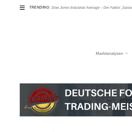
TRENDING:
Dow Jones Industrial Average – Der Faktor „Saison
Marktanalysen