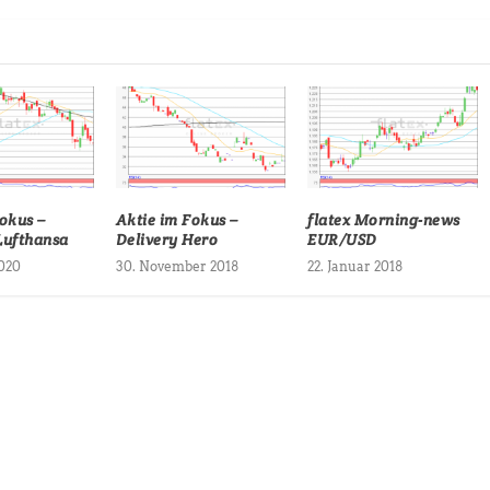
okus –
Aktie im Fokus –
flatex Morning-news
Lufthansa
Delivery Hero
EUR/USD
2020
30. November 2018
22. Januar 2018