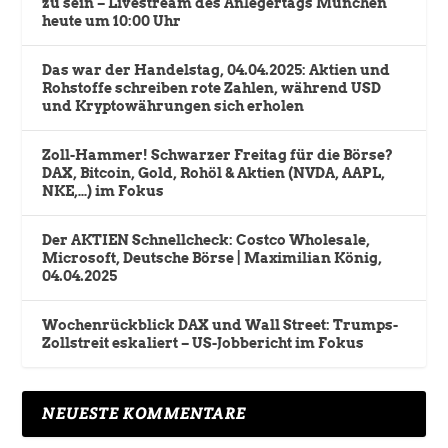
zu sein – Livestream des Anlegertags München
heute um 10:00 Uhr
Das war der Handelstag, 04.04.2025: Aktien und
Rohstoffe schreiben rote Zahlen, während USD
und Kryptowährungen sich erholen
Zoll-Hammer! Schwarzer Freitag für die Börse?
DAX, Bitcoin, Gold, Rohöl & Aktien (NVDA, AAPL,
NKE,…) im Fokus
Der AKTIEN Schnellcheck: Costco Wholesale,
Microsoft, Deutsche Börse | Maximilian König,
04.04.2025
Wochenrückblick DAX und Wall Street: Trumps-
Zollstreit eskaliert – US-Jobbericht im Fokus
NEUESTE KOMMENTARE