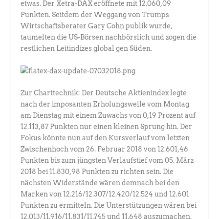
etwas. Der Xetra-DAX eröffnete mit 12.060,09
Punkten. Seitdem der Weggang von Trumps
Wirtschaftsberater Gary Cohn publik wurde,
taumelten die US-Börsen nachbörslich und zogen die
restlichen Leitindizes global gen Süden.
Zur Charttechnik: Der Deutsche Aktienindex legte
nach der imposanten Erholungswelle vom Montag
am Dienstag mit einem Zuwachs von 0,19 Prozent auf
12.113,87 Punkten nur einen kleinen Sprung hin. Der
Fokus könnte nun auf den Kursverlauf vom letzten
Zwischenhoch vom 26. Februar 2018 von 12.601,46
Punkten bis zum jüngsten Verlaufstief vom 05. März
2018 bei 11.830,98 Punkten zu richten sein. Die
nächsten Widerstände wären demnach bei den
Marken von 12.216/12.307/12.420/12.524 und 12.601
Punkten zu ermitteln. Die Unterstützungen wären bei
12.013/11.916/11.831/11.745 und 11.648 auszumachen.