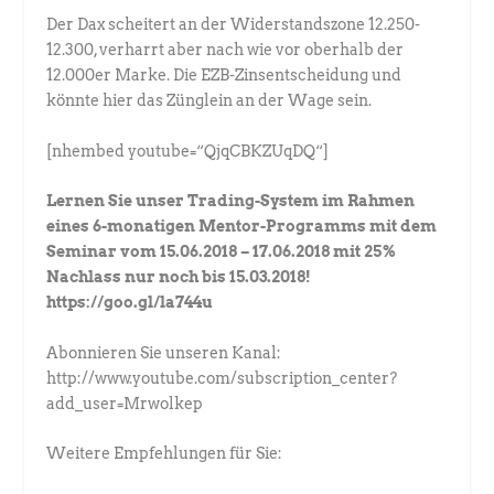
Der Dax scheitert an der Widerstandszone 12.250-
12.300, verharrt aber nach wie vor oberhalb der
12.000er Marke. Die EZB-Zinsentscheidung und
könnte hier das Zünglein an der Wage sein.
[nhembed youtube=“QjqCBKZUqDQ“]
Lernen Sie unser Trading-System im Rahmen
eines 6-monatigen Mentor-Programms mit dem
Seminar vom 15.06.2018 – 17.06.2018 mit 25%
Nachlass nur noch bis 15.03.2018!
https://goo.gl/la744u
Abonnieren Sie unseren Kanal:
http://www.youtube.com/subscription_center?
add_user=Mrwolkep
Weitere Empfehlungen für Sie: