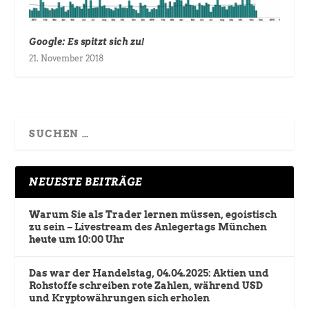
Google: Es spitzt sich zu!
21. November 2018
NEUESTE BEITRÄGE
Warum Sie als Trader lernen müssen, egoistisch
zu sein – Livestream des Anlegertags München
heute um 10:00 Uhr
Das war der Handelstag, 04.04.2025: Aktien und
Rohstoffe schreiben rote Zahlen, während USD
und Kryptowährungen sich erholen