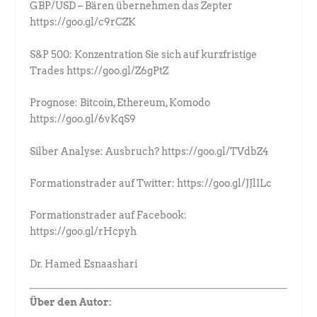
GBP/USD – Bären übernehmen das Zepter
https://goo.gl/c9rCZK
S&P 500: Konzentration Sie sich auf kurzfristige
Trades https://goo.gl/Z6gPtZ
Prognose: Bitcoin, Ethereum, Komodo
https://goo.gl/6vKqS9
Silber Analyse: Ausbruch? https://goo.gl/TVdbZ4
Formationstrader auf Twitter: https://goo.gl/JJlILc
Formationstrader auf Facebook:
https://goo.gl/rHcpyh
Dr. Hamed Esnaashari
Über den Autor: