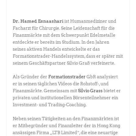
Dr. Hamed Esnaashari
ist Humanmediziner und
Facharzt für Chirurgie. ­Seine Leidenschaft für die
Finanzmärkte mit dem Schwerpunkt Edel­metalle
entdeckte er bereits im Studium. In den Jahren
seines aktiven Handels entwickelte er das
Formationstrader-Handelssystem, dass er später mit
seinem Geschäftspartner Silvio Graß verfeinerte.
Als Gründer der
Formationstrader
GbR analysiert
er in seinen täglichen ­Videos die Rohstoff-, und
Finanzmärkte. Gemeinsam mit
Silvio Grass
­bietet er
privaten und institutionellen Börsenteilnehmer ein
Investment- und ­Trading-Coaching.
Neben seinen Tätigkeiten an den Finanzmärkten ist
er Mitbegründer und Finanzleiter der in Hong Kong
ansässigen Firma „LTB Limited“, die eine neuartige