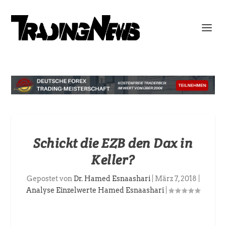
Schickt die EZB den Dax in
Keller?
Gepostet von
Dr. Hamed Esnaashari
|
März 7, 2018
|
Analyse Einzelwerte Hamed Esnaashari
|