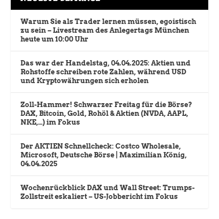
Warum Sie als Trader lernen müssen, egoistisch
zu sein – Livestream des Anlegertags München
heute um 10:00 Uhr
Das war der Handelstag, 04.04.2025: Aktien und
Rohstoffe schreiben rote Zahlen, während USD
und Kryptowährungen sich erholen
Zoll-Hammer! Schwarzer Freitag für die Börse?
DAX, Bitcoin, Gold, Rohöl & Aktien (NVDA, AAPL,
NKE,…) im Fokus
Der AKTIEN Schnellcheck: Costco Wholesale,
Microsoft, Deutsche Börse | Maximilian König,
04.04.2025
Wochenrückblick DAX und Wall Street: Trumps-
Zollstreit eskaliert – US-Jobbericht im Fokus