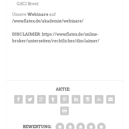
GSCI Brent
Unsere
Webinare
auf
/www.flatex.de/akademie/webinare/
DISCLAIMER:
https://www.flatex.de/online-
broker/unterseiten/rechtliches/disclaimer/
AKTIE:
BEWERTUNG: