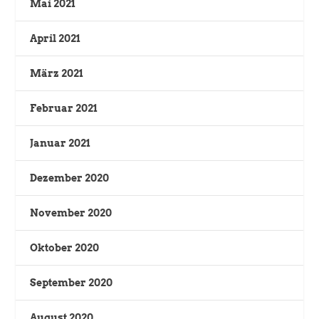
Mai 2021
April 2021
März 2021
Februar 2021
Januar 2021
Dezember 2020
November 2020
Oktober 2020
September 2020
August 2020