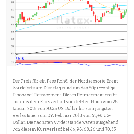
Der Preis für ein Fass Rohöl der Nordseesorte Brent
korrigierte am Dienstag rund um das 50prozentige
Fibonacci-Retracement. Dieses Retracement ergibt
sich aus dem Kursverlauf vom letzten Hoch vom 25.
Januar 2018 von 70,35 US-Dollar bis zum jüngsten
Verlaufstief vom 09. Februar 2018 von 61,48 US-
Dollar. Die nächsten Widerstände wären ausgehend
von diesem Kursverlauf bei 66,96/68,26 und 70,35