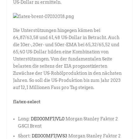
US-Dollar zu ermitteln.
Die Unterstützungen hingegen kämen bei
64,87/63,58 und 61,48 US-Dollar in Betracht. Auch
die 10er-, 20er- und 50er-EMA bei 65,32/65,52 und
65,40 US-Dollar bilden eine Kombination von
Unterstützungen. Von der fundamentalen Seite
belasten die seitens der EIA prognostizierten
Zuwächse der US-Rohölproduktion in den nächsten
Jahren. So soll die US-Produktion bis zum Jahr 2023
auf 12,1 Millionen Fass pro Tag steigen.
flatex-select
Long:
DE000MF1JVL0
Morgan Stanley Faktor 2
GSCI Brent
Short:
DE000MF1JWS3
Morgan Stanley Faktor 2