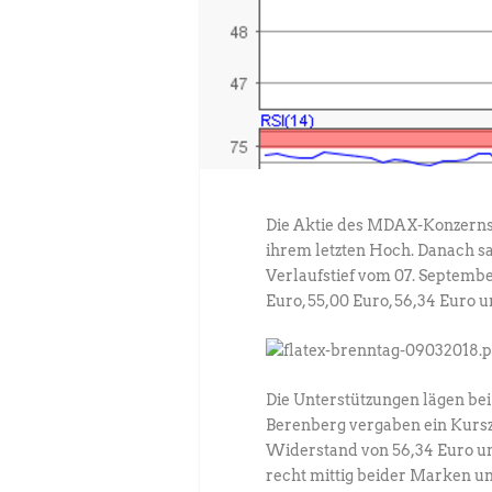
Die Aktie des MDAX-Konzerns 
ihrem letzten Hoch. Danach s
Verlaufstief vom 07. Septembe
Euro, 55,00 Euro, 56,34 Euro 
Die Unterstützungen lägen bei
Berenberg vergaben ein Kurszi
Widerstand von 56,34 Euro und 
recht mittig beider Marken und