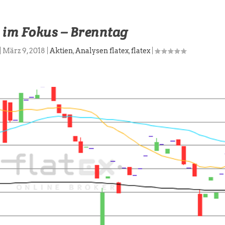
 im Fokus – Brenntag
|
März 9, 2018
|
Aktien
,
Analysen flatex
,
flatex
|