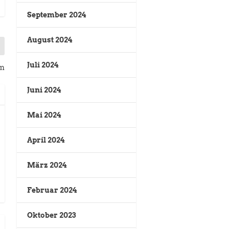
September 2024
August 2024
Juli 2024
um
Juni 2024
Mai 2024
April 2024
März 2024
Februar 2024
Oktober 2023