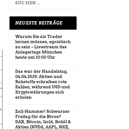
NEUESTE BEITRÄGE
Warum Sie als Trader
lernen müssen, egoistisch
zu sein – Livestream des
Anlegertags München
heute um 10:00 Uhr
Das war der Handelstag,
04.04.2025: Aktien und
Rohstoffe schreiben rote
Zahlen, während USD und
Kryptowährungen sich
erholen
Zoll-Hammer! Schwarzer
Freitag für die Börse?
DAX, Bitcoin, Gold, Rohöl &
Aktien (NVDA, AAPL, NKE,