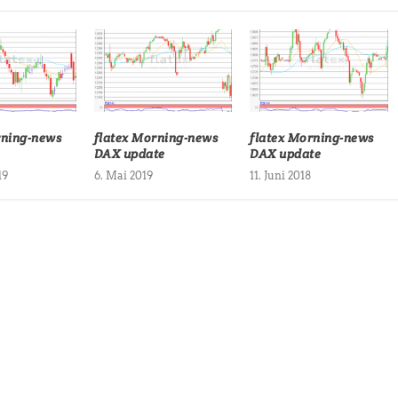
rning-news
flatex Morning-news
flatex Morning-news
DAX update
DAX update
19
6. Mai 2019
11. Juni 2018