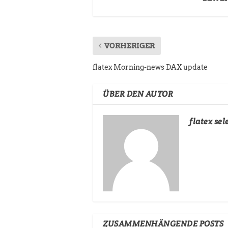
VORHERIGER
flatex Morning-news DAX update
ÜBER DEN AUTOR
flatex sel
ZUSAMMENHÄNGENDE POSTS