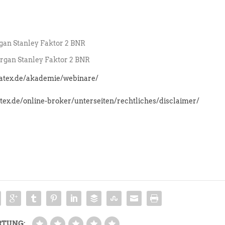
an Stanley Faktor 2 BNR
gan Stanley Faktor 2 BNR
latex.de/akademie/webinare/
atex.de/online-broker/unterseiten/rechtliches/disclaimer/
RTUNG: