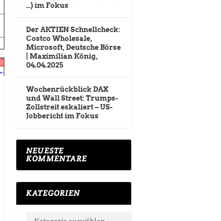
…) im Fokus
Der AKTIEN Schnellcheck:
Costco Wholesale,
Microsoft, Deutsche Börse
| Maximilian König,
04.04.2025
Wochenrückblick DAX
und Wall Street: Trumps-
Zollstreit eskaliert – US-
Jobbericht im Fokus
NEUESTE
KOMMENTARE
KATEGORIEN