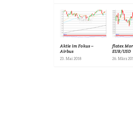
Aktie im Fokus –
flatex Mo
Airbus
EUR/USD
23. Mai 2018
26. März 20