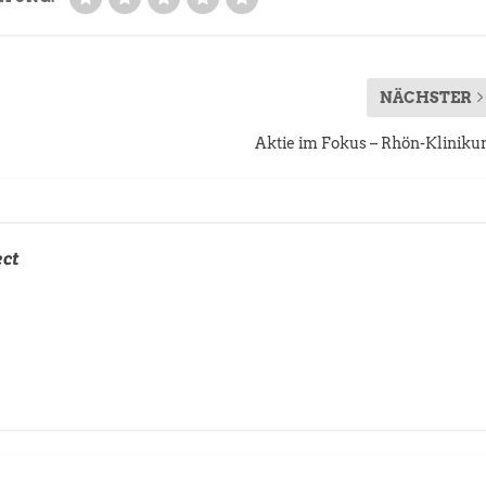
NÄCHSTER
Aktie im Fokus – Rhön-Klinik
ect