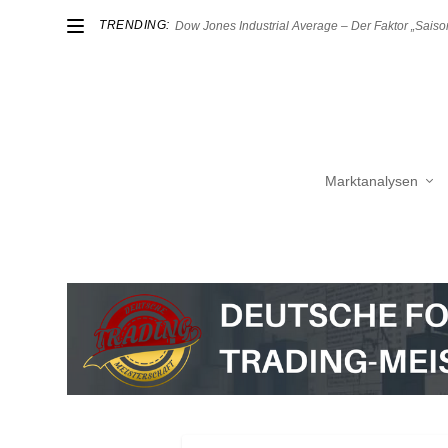
TRENDING:
Dow Jones Industrial Average – Der Faktor „Saison
Marktanalysen