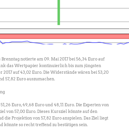
Brenntag notierte am 09. Mai 2017 bei 56,34 Euro auf
ank das Wertpapier kontinuierlich bis zum jüngsten
r 2017 auf 43,02 Euro. Die Widerstände wären bei 53,20
und 57,82 Euro auszumachen.
 51,26 Euro, 49,68 Euro und 48,11 Euro. Die Experten von
el von 57,00 Euro. Dieses Kursziel könnte auf den
die Projektion von 57,82 Euro anspielen. Das Ziel liegt
 könnte so recht treffend zu bestätigen sein.