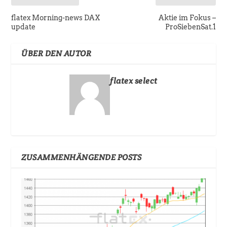
flatex Morning-news DAX
Aktie im Fokus –
update
ProSiebenSat.1
ÜBER DEN AUTOR
flatex select
ZUSAMMENHÄNGENDE POSTS