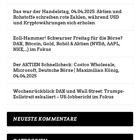
Das war der Handelstag, 04.04.2025: Aktien und
Rohstoffe schreiben rote Zahlen, während USD
und Kryptowährungen sich erholen
Zoll-Hammer! Schwarzer Freitag für die Börse?
DAX, Bitcoin, Gold, Rohöl & Aktien (NVDA, AAPL,
NKE,…) im Fokus
Der AKTIEN Schnellcheck: Costco Wholesale,
Microsoft, Deutsche Börse | Maximilian König,
04.04.2025
Wochenrückblick DAX und Wall Street: Trumps-
Zollstreit eskaliert – US-Jobbericht im Fokus
NEUESTE KOMMENTARE