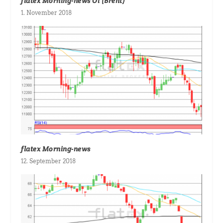
flatex Morning-news Öl (Brent)
1. November 2018
flatex Morning-news
12. September 2018