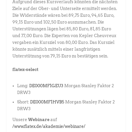
Aufgrund dieses Kursverlaufs könnten die nächsten
Ziele auf der Ober- und Unterseite ermittelt werden.
Die Widerstände wären bei 89,75 Euro, 94,65 Euro,
99,15 Euro und 102,50 Euro auszumachen. Die
Unterstützungen lägen bei 85,80 Euro, 81,85 Euro
und 77,00 Euro. Die Experten von Kepler Cheuvreux
vergaben ein Kursziel von 80,00 Euro. Das Kursziel
könnte zusätzlich mittels einer langfristigen
Unterstützung von 79,15 Euro zu bestätigen sein.
flatex-select
Long:
DE000MF1GEU3
Morgan Stanley Faktor 2
DRW3
Short:
DE000MF1HVB5
Morgan Stanley Faktor 2
DRW3
Unsere
Webinare
auf
/www.flatex.de/akademie/webinare/