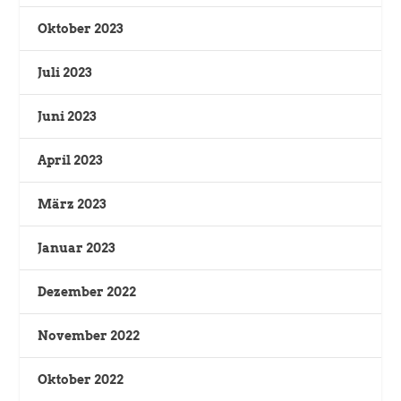
Oktober 2023
Juli 2023
Juni 2023
April 2023
März 2023
Januar 2023
Dezember 2022
November 2022
Oktober 2022