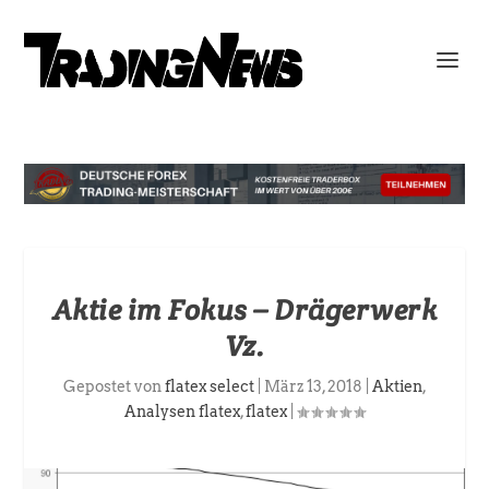
Aktie im Fokus – Drägerwerk
Vz.
Gepostet von
flatex select
|
März 13, 2018
|
Aktien
,
Analysen flatex
,
flatex
|