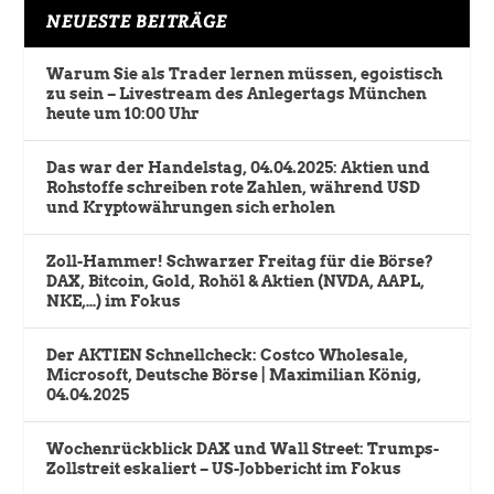
NEUESTE BEITRÄGE
Warum Sie als Trader lernen müssen, egoistisch
zu sein – Livestream des Anlegertags München
heute um 10:00 Uhr
Das war der Handelstag, 04.04.2025: Aktien und
Rohstoffe schreiben rote Zahlen, während USD
und Kryptowährungen sich erholen
Zoll-Hammer! Schwarzer Freitag für die Börse?
DAX, Bitcoin, Gold, Rohöl & Aktien (NVDA, AAPL,
NKE,…) im Fokus
Der AKTIEN Schnellcheck: Costco Wholesale,
Microsoft, Deutsche Börse | Maximilian König,
04.04.2025
Wochenrückblick DAX und Wall Street: Trumps-
Zollstreit eskaliert – US-Jobbericht im Fokus