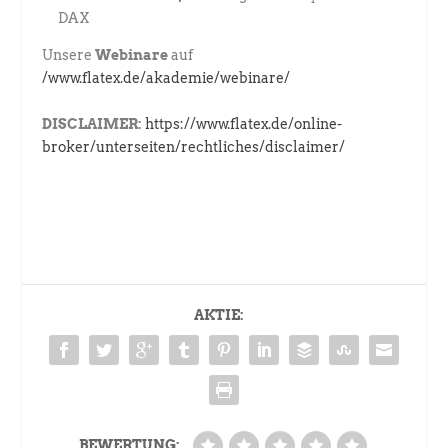
DAX
Unsere
Webinare
auf
/www.flatex.de/akademie/webinare/
DISCLAIMER:
https://www.flatex.de/online-
broker/unterseiten/rechtliches/disclaimer/
AKTIE:
BEWERTUNG: