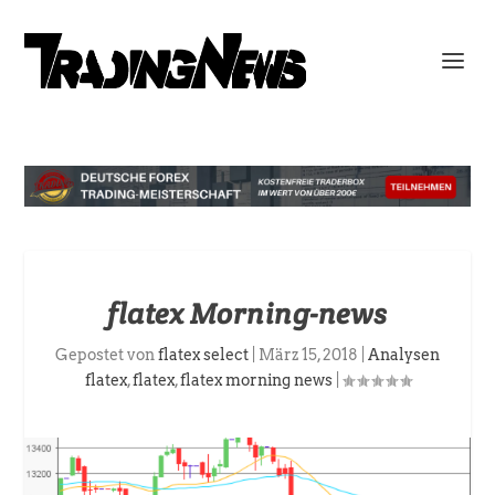
flatex Morning-news
Gepostet von
flatex select
|
März 15, 2018
|
Analysen
flatex
,
flatex
,
flatex morning news
|