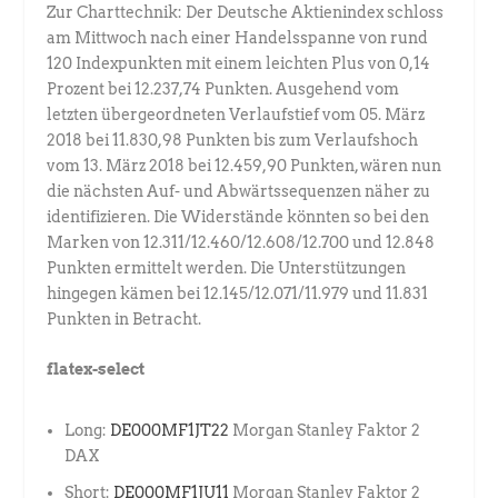
Zur Charttechnik: Der Deutsche Aktienindex schloss
am Mittwoch nach einer Handelsspanne von rund
120 Indexpunkten mit einem leichten Plus von 0,14
Prozent bei 12.237,74 Punkten. Ausgehend vom
letzten übergeordneten Verlaufstief vom 05. März
2018 bei 11.830,98 Punkten bis zum Verlaufshoch
vom 13. März 2018 bei 12.459,90 Punkten, wären nun
die nächsten Auf- und Abwärtssequenzen näher zu
identifizieren. Die Widerstände könnten so bei den
Marken von 12.311/12.460/12.608/12.700 und 12.848
Punkten ermittelt werden. Die Unterstützungen
hingegen kämen bei 12.145/12.071/11.979 und 11.831
Punkten in Betracht.
flatex-select
Long:
DE000MF1JT22
Morgan Stanley Faktor 2
DAX
Short:
DE000MF1JU11
Morgan Stanley Faktor 2