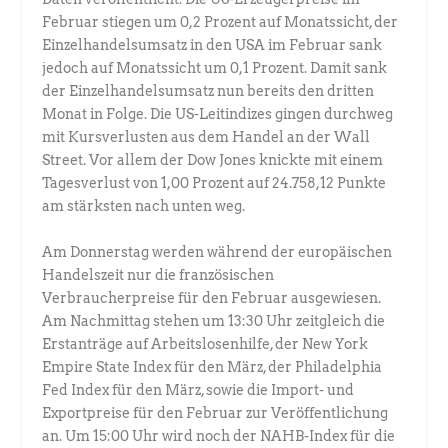
Februar stiegen um 0,2 Prozent auf Monatssicht, der
Einzelhandelsumsatz in den USA im Februar sank
jedoch auf Monatssicht um 0,1 Prozent. Damit sank
der Einzelhandelsumsatz nun bereits den dritten
Monat in Folge. Die US-Leitindizes gingen durchweg
mit Kursverlusten aus dem Handel an der Wall
Street. Vor allem der Dow Jones knickte mit einem
Tagesverlust von 1,00 Prozent auf 24.758,12 Punkte
am stärksten nach unten weg.
Am Donnerstag werden während der europäischen
Handelszeit nur die französischen
Verbraucherpreise für den Februar ausgewiesen.
Am Nachmittag stehen um 13:30 Uhr zeitgleich die
Erstanträge auf Arbeitslosenhilfe, der New York
Empire State Index für den März, der Philadelphia
Fed Index für den März, sowie die Import- und
Exportpreise für den Februar zur Veröffentlichung
an. Um 15:00 Uhr wird noch der NAHB-Index für die