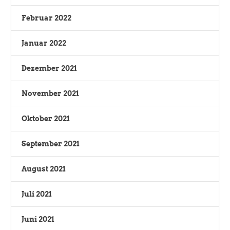
Februar 2022
Januar 2022
Dezember 2021
November 2021
Oktober 2021
September 2021
August 2021
Juli 2021
Juni 2021