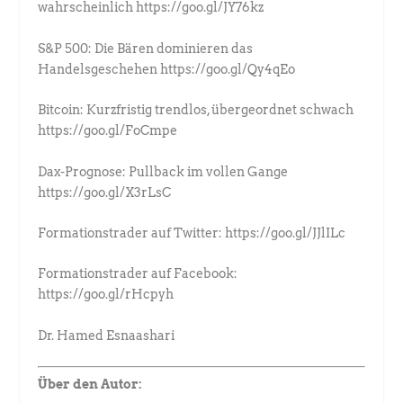
wahrscheinlich https://goo.gl/JY76kz
S&P 500: Die Bären dominieren das
Handelsgeschehen https://goo.gl/Qy4qEo
Bitcoin: Kurzfristig trendlos, übergeordnet schwach
https://goo.gl/FoCmpe
Dax-Prognose: Pullback im vollen Gange
https://goo.gl/X3rLsC
Formationstrader auf Twitter: https://goo.gl/JJlILc
Formationstrader auf Facebook:
https://goo.gl/rHcpyh
Dr. Hamed Esnaashari
Über den Autor: