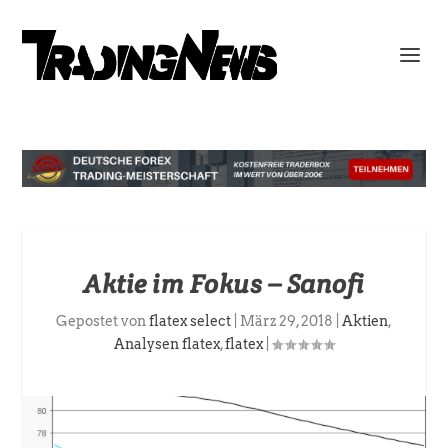
Aktie im Fokus – Sanofi
Gepostet von
flatex select
|
März 29, 2018
|
Aktien
,
Analysen flatex
,
flatex
|