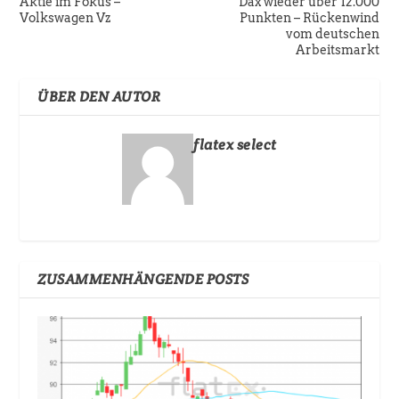
Aktie im Fokus –
Dax wieder über 12.000
Volkswagen Vz
Punkten – Rückenwind
vom deutschen
Arbeitsmarkt
ÜBER DEN AUTOR
flatex select
ZUSAMMENHÄNGENDE POSTS