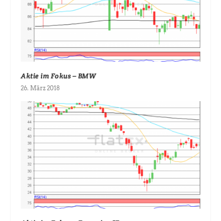
Aktie im Fokus – BMW
26. März 2018