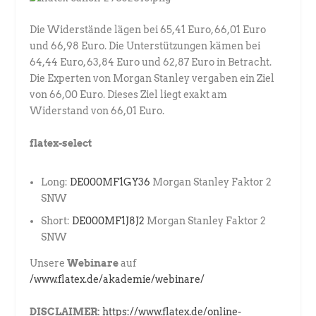
Die Widerstände lägen bei 65,41 Euro, 66,01 Euro
und 66,98 Euro. Die Unterstützungen kämen bei
64,44 Euro, 63,84 Euro und 62,87 Euro in Betracht.
Die Experten von Morgan Stanley vergaben ein Ziel
von 66,00 Euro. Dieses Ziel liegt exakt am
Widerstand von 66,01 Euro.
flatex-select
Long:
DE000MF1GY36
Morgan Stanley Faktor 2
SNW
Short:
DE000MF1J8J2
Morgan Stanley Faktor 2
SNW
Unsere
Webinare
auf
/www.flatex.de/akademie/webinare/
DISCLAIMER:
https://www.flatex.de/online-