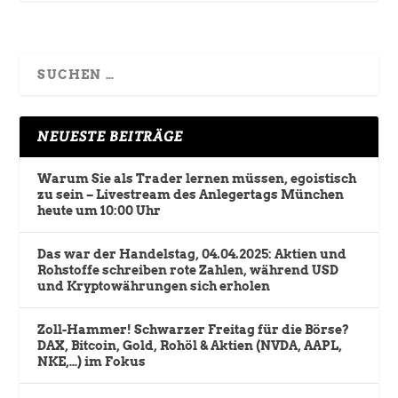
NEUESTE BEITRÄGE
Warum Sie als Trader lernen müssen, egoistisch
zu sein – Livestream des Anlegertags München
heute um 10:00 Uhr
Das war der Handelstag, 04.04.2025: Aktien und
Rohstoffe schreiben rote Zahlen, während USD
und Kryptowährungen sich erholen
Zoll-Hammer! Schwarzer Freitag für die Börse?
DAX, Bitcoin, Gold, Rohöl & Aktien (NVDA, AAPL,
NKE,…) im Fokus