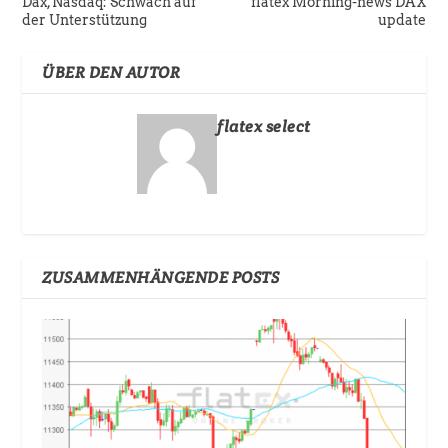
Dax, Nasdaq: Schwach auf
flatex Morning-news DAX
der Unterstützung
update
ÜBER DEN AUTOR
flatex select
ZUSAMMENHÄNGENDE POSTS