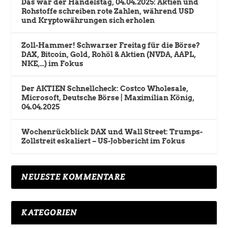
Das war der Handelstag, 04.04.2025: Aktien und
Rohstoffe schreiben rote Zahlen, während USD
und Kryptowährungen sich erholen
Zoll-Hammer! Schwarzer Freitag für die Börse?
DAX, Bitcoin, Gold, Rohöl & Aktien (NVDA, AAPL,
NKE,…) im Fokus
Der AKTIEN Schnellcheck: Costco Wholesale,
Microsoft, Deutsche Börse | Maximilian König,
04.04.2025
Wochenrückblick DAX und Wall Street: Trumps-
Zollstreit eskaliert – US-Jobbericht im Fokus
NEUESTE KOMMENTARE
KATEGORIEN