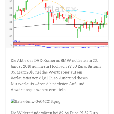
Die Aktie des DAX-Konzerns BMW notierte am 23.
Januar 2018 auf ihrem Hoch von 97,50 Euro. Bis zum
05. März 2018 fiel das Wertpapier auf ein
Verlaufstief von 81,82 Euro. Aufgrund dieses
Kursverlaufs wären die nächsten Auf- und
Abwärtssequenzen zu ermitteln.
Die Widerstände wären bei 89,66 Euro, 91,52 Euro,