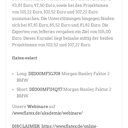
93,81 Euro, 97,50 Euro, sowie bei den Projektionen
von 101,22 Euro, 103,52 Euro und 107,22 Euro
auszumachen. Die Unterstützungen hingegen fänden
sich bei 87,81 Euro, 85,52 Euro und 81,82 Euro. Die
Experten von Jefferies vergaben ein Ziel von 105,00
Euro. Dieses Kursziel liegt beinahe mittig der beiden
Projektionen von 103,52 und 107,22 Euro.
flatex-select
Long:
DE000MF1G708
Morgan Stanley Faktor 2
BMW
Short:
DE000MF1HQY7
Morgan Stanley Faktor 2
BMW
Unsere
Webinare
auf
/www.flatex.de/akademie/webinare/
DISCLAIMER:
https://www.flatex.de/online-