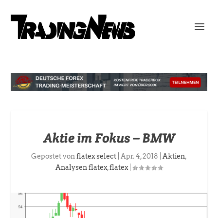
Aktie im Fokus – BMW
Gepostet von
flatex select
|
Apr. 4, 2018
|
Aktien
,
Analysen flatex
,
flatex
|