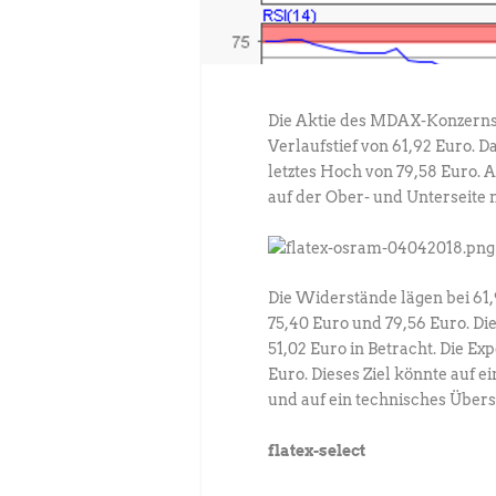
Die Aktie des MDAX-Konzerns 
Verlaufstief von 61,92 Euro. D
letztes Hoch von 79,58 Euro.
auf der Ober- und Unterseite
Die Widerstände lägen bei 61,9
75,40 Euro und 79,56 Euro. Di
51,02 Euro in Betracht. Die E
Euro. Dieses Ziel könnte auf 
und auf ein technisches Über
flatex-select