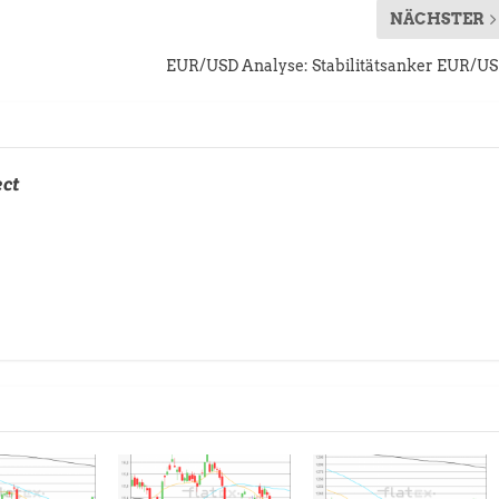
NÄCHSTER
EUR/USD Analyse: Stabilitätsanker EUR/U
ect