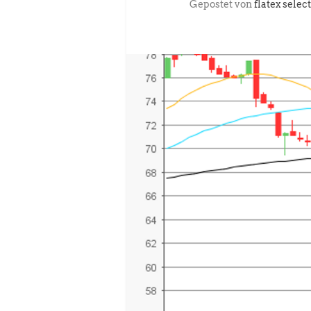
Gepostet von
flatex select