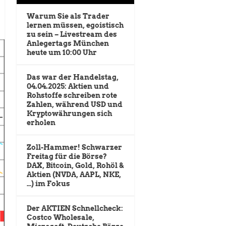
Warum Sie als Trader
lernen müssen, egoistisch
zu sein – Livestream des
Anlegertags München
heute um 10:00 Uhr
Das war der Handelstag,
04.04.2025: Aktien und
Rohstoffe schreiben rote
Zahlen, während USD und
Kryptowährungen sich
erholen
Zoll-Hammer! Schwarzer
Freitag für die Börse?
DAX, Bitcoin, Gold, Rohöl &
Aktien (NVDA, AAPL, NKE,
…) im Fokus
Der AKTIEN Schnellcheck:
Costco Wholesale,