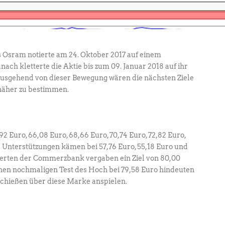
Osram notierte am 24. Oktober 2017 auf einem
anach kletterte die Aktie bis zum 09. Januar 2018 auf ihr
 Ausgehend von dieser Bewegung wären die nächsten Ziele
 näher zu bestimmen.
2 Euro, 66,08 Euro, 68,66 Euro, 70,74 Euro, 72,82 Euro,
e Unterstützungen kämen bei 57,76 Euro, 55,18 Euro und
xperten der Commerzbank vergaben ein Ziel von 80,00
einen nochmaligen Test des Hoch bei 79,58 Euro hindeuten
schießen über diese Marke anspielen.