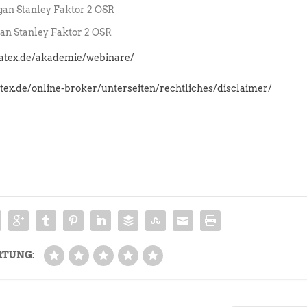
an Stanley Faktor 2 OSR
n Stanley Faktor 2 OSR
latex.de/akademie/webinare/
atex.de/online-broker/unterseiten/rechtliches/disclaimer/
RTUNG: