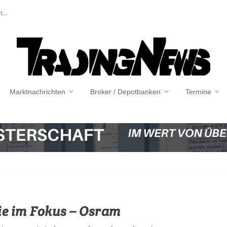
...
Marktnachrichten
Broker / Depotbanken
Termine
ie im Fokus – Osram