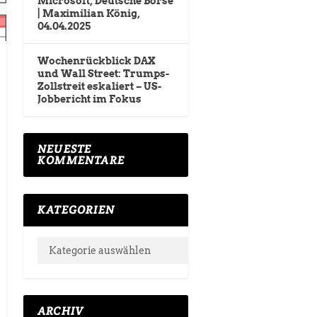
Microsoft, Deutsche Börse
| Maximilian König,
04.04.2025
Wochenrückblick DAX
und Wall Street: Trumps-
Zollstreit eskaliert – US-
Jobbericht im Fokus
NEUESTE
KOMMENTARE
KATEGORIEN
ARCHIV