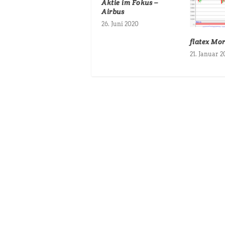
Aktie im Fokus –
Airbus
26. Juni 2020
flatex Mo
21. Januar 2