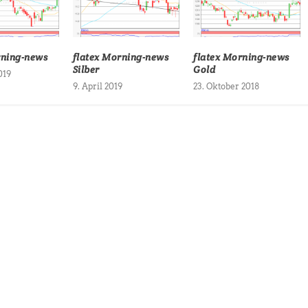
rning-news
flatex Morning-news
flatex Morning-news
Silber
Gold
019
9. April 2019
23. Oktober 2018