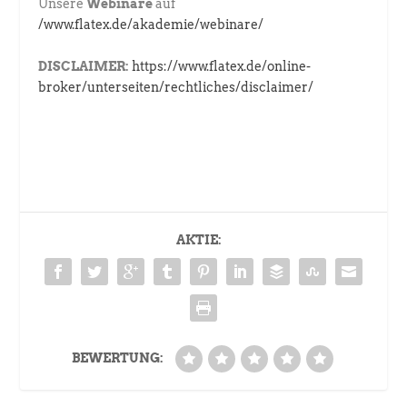
Unsere
Webinare
auf
/www.flatex.de/akademie/webinare/
DISCLAIMER:
https://www.flatex.de/online-
broker/unterseiten/rechtliches/disclaimer/
AKTIE:
BEWERTUNG: