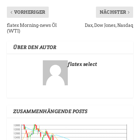
VORHERIGER
NÄCHSTER
flatex Morning-news Öl
Dax, Dow Jones, Nasdaq
(WTI)
ÜBER DEN AUTOR
flatex select
ZUSAMMENHÄNGENDE POSTS