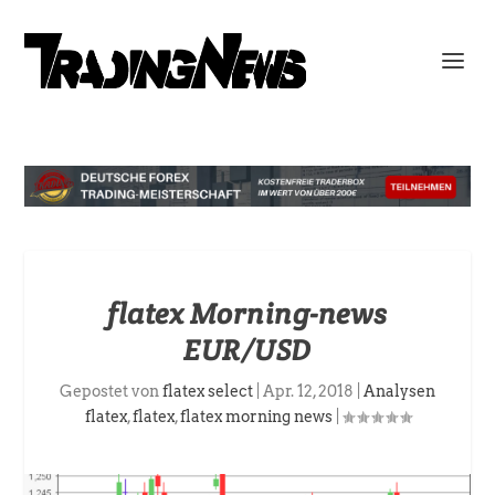
flatex Morning-news
EUR/USD
Gepostet von
flatex select
|
Apr. 12, 2018
|
Analysen
flatex
,
flatex
,
flatex morning news
|