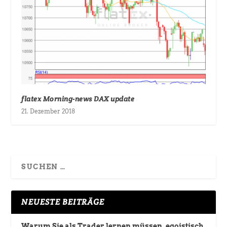
flatex Morning-news DAX update
21. Dezember 2018
NEUESTE BEITRÄGE
Warum Sie als Trader lernen müssen, egoistisch