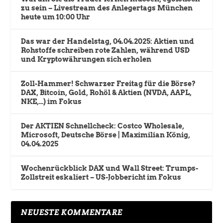
zu sein – Livestream des Anlegertags München
heute um 10:00 Uhr
Das war der Handelstag, 04.04.2025: Aktien und
Rohstoffe schreiben rote Zahlen, während USD
und Kryptowährungen sich erholen
Zoll-Hammer! Schwarzer Freitag für die Börse?
DAX, Bitcoin, Gold, Rohöl & Aktien (NVDA, AAPL,
NKE,…) im Fokus
Der AKTIEN Schnellcheck: Costco Wholesale,
Microsoft, Deutsche Börse | Maximilian König,
04.04.2025
Wochenrückblick DAX und Wall Street: Trumps-
Zollstreit eskaliert – US-Jobbericht im Fokus
NEUESTE KOMMENTARE