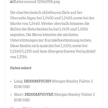
Die charttechnisch ableitbaren Ziele auf der
Oberseite lägen bei 1,2400 und 1,2420, sowie bei der
Marke von 1,2460. Weiter oberhalb könnten die
Bullen die Zwischenhochs bei 1,2476 und 1,2556
anpeilen. Die Bären könnten die nächsten
Unterstützungen zur Kurszielbestimmung nutzen.
Diese fänden sich zunächst bei 1,2320, sowie bei
1,2260/1,2215 und dem übergeordneten Verlaufstief
von 1,2154.
flatex-select
Long:
DE000MF0UXJ9
Morgan Stanley Faktor 2
EUR/USD
Short:
DE000MF0UYM1
Morgan Stanley Faktor 2
EUR/USD