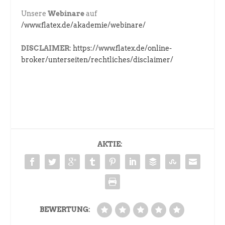
Unsere
Webinare
auf
/www.flatex.de/akademie/webinare/
DISCLAIMER:
https://www.flatex.de/online-
broker/unterseiten/rechtliches/disclaimer/
AKTIE:
BEWERTUNG: