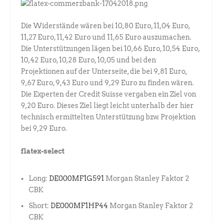
Die Widerstände wären bei 10,80 Euro, 11,04 Euro,
11,27 Euro, 11,42 Euro und 11,65 Euro auszumachen.
Die Unterstützungen lägen bei 10,66 Euro, 10,54 Euro,
10,42 Euro, 10,28 Euro, 10,05 und bei den
Projektionen auf der Unterseite, die bei 9,81 Euro,
9,67 Euro, 9,43 Euro und 9,29 Euro zu finden wären.
Die Experten der Credit Suisse vergaben ein Ziel von
9,20 Euro. Dieses Ziel liegt leicht unterhalb der hier
technisch ermittelten Unterstützung bzw. Projektion
bei 9,29 Euro.
flatex-select
Long:
DE000MF1G591
Morgan Stanley Faktor 2
CBK
Short:
DE000MF1HP44
Morgan Stanley Faktor 2
CBK