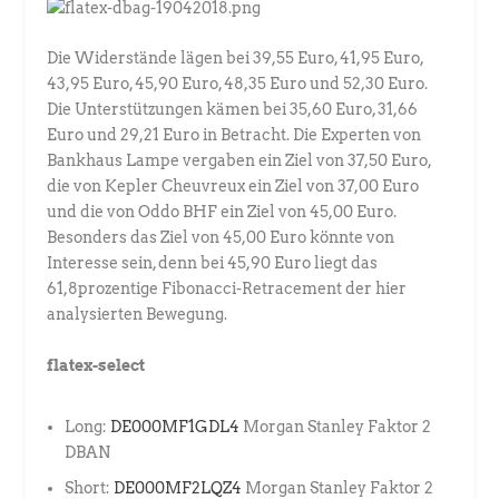
Die Widerstände lägen bei 39,55 Euro, 41,95 Euro,
43,95 Euro, 45,90 Euro, 48,35 Euro und 52,30 Euro.
Die Unterstützungen kämen bei 35,60 Euro, 31,66
Euro und 29,21 Euro in Betracht. Die Experten von
Bankhaus Lampe vergaben ein Ziel von 37,50 Euro,
die von Kepler Cheuvreux ein Ziel von 37,00 Euro
und die von Oddo BHF ein Ziel von 45,00 Euro.
Besonders das Ziel von 45,00 Euro könnte von
Interesse sein, denn bei 45,90 Euro liegt das
61,8prozentige Fibonacci-Retracement der hier
analysierten Bewegung.
flatex-select
Long:
DE000MF1GDL4
Morgan Stanley Faktor 2
DBAN
Short:
DE000MF2LQZ4
Morgan Stanley Faktor 2