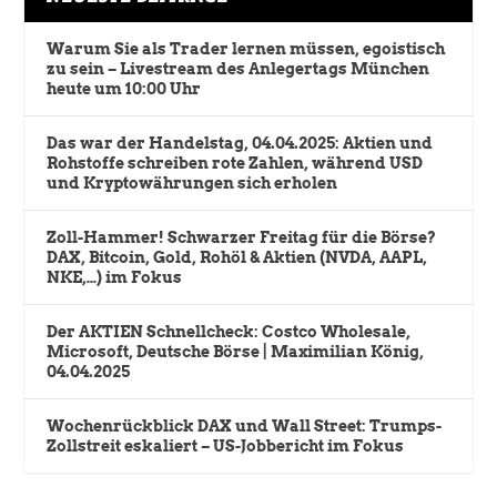
Warum Sie als Trader lernen müssen, egoistisch
zu sein – Livestream des Anlegertags München
heute um 10:00 Uhr
Das war der Handelstag, 04.04.2025: Aktien und
Rohstoffe schreiben rote Zahlen, während USD
und Kryptowährungen sich erholen
Zoll-Hammer! Schwarzer Freitag für die Börse?
DAX, Bitcoin, Gold, Rohöl & Aktien (NVDA, AAPL,
NKE,…) im Fokus
Der AKTIEN Schnellcheck: Costco Wholesale,
Microsoft, Deutsche Börse | Maximilian König,
04.04.2025
Wochenrückblick DAX und Wall Street: Trumps-
Zollstreit eskaliert – US-Jobbericht im Fokus