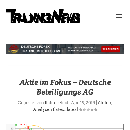
Aktie im Fokus – Deutsche
Beteiligungs AG
Gepostet von
flatex select
|
Apr. 19, 2018
|
Aktien
,
Analysen flatex
,
flatex
|