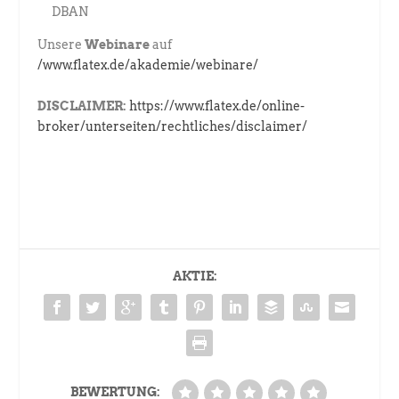
DBAN
Unsere
Webinare
auf
/www.flatex.de/akademie/webinare/
DISCLAIMER:
https://www.flatex.de/online-
broker/unterseiten/rechtliches/disclaimer/
AKTIE:
BEWERTUNG: