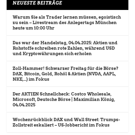
NEUESTE BEITRÄGE
Warum Sie als Trader lernen müssen, egoistisch
zu sein – Livestream des Anlegertags München
heute um 10:00 Uhr
Das war der Handelstag, 04.04.2025: Aktien und
Rohstoffe schreiben rote Zahlen, während USD
und Kryptowährungen sich erholen
Zoll-Hammer! Schwarzer Freitag für die Börse?
DAX, Bitcoin, Gold, Rohöl & Aktien (NVDA, AAPL,
NKE,…) im Fokus
Der AKTIEN Schnellcheck: Costco Wholesale,
Microsoft, Deutsche Börse | Maximilian König,
04.04.2025
Wochenrückblick DAX und Wall Street: Trumps-
Zollstreit eskaliert – US-Jobbericht im Fokus