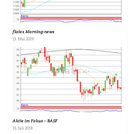
flatex Morning-news
13. Mai 2019
Aktie im Fokus – BASF
31. Juli 2018