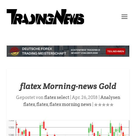
flatex Morning-news Gold
Gepostet von
flatex select
|
Apr. 26, 2018
|
Analysen
flatex
,
flatex
,
flatex morning news
|