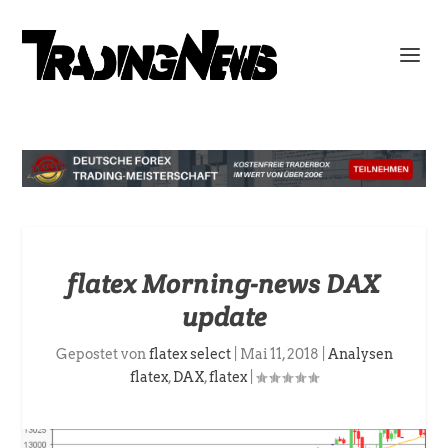
flatex Morning-news DAX
update
Gepostet von
flatex select
|
Mai 11, 2018
|
Analysen
flatex
,
DAX
,
flatex
|