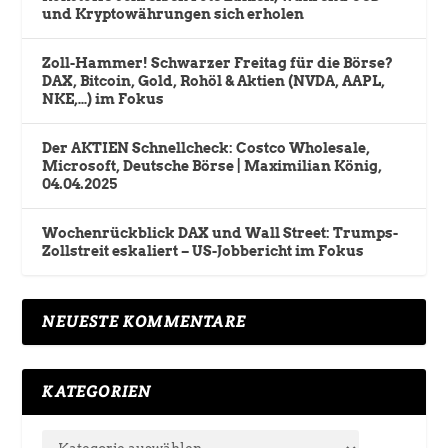
und Kryptowährungen sich erholen
Zoll-Hammer! Schwarzer Freitag für die Börse?
DAX, Bitcoin, Gold, Rohöl & Aktien (NVDA, AAPL,
NKE,…) im Fokus
Der AKTIEN Schnellcheck: Costco Wholesale,
Microsoft, Deutsche Börse | Maximilian König,
04.04.2025
Wochenrückblick DAX und Wall Street: Trumps-
Zollstreit eskaliert – US-Jobbericht im Fokus
NEUESTE KOMMENTARE
KATEGORIEN