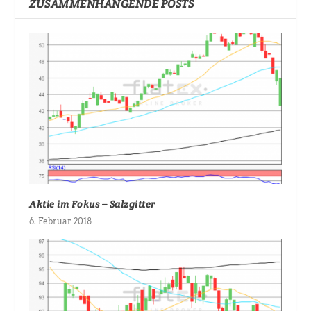
ZUSAMMENHÄNGENDE POSTS
Aktie im Fokus – Salzgitter
6. Februar 2018