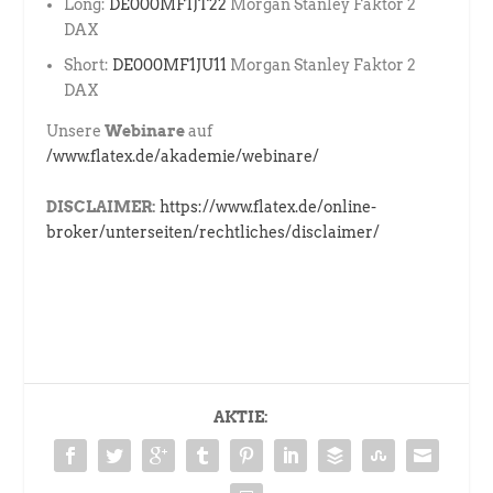
Long:
DE000MF1JT22
Morgan Stanley Faktor 2
DAX
Short:
DE000MF1JU11
Morgan Stanley Faktor 2
DAX
Unsere
Webinare
auf
/www.flatex.de/akademie/webinare/
DISCLAIMER:
https://www.flatex.de/online-
broker/unterseiten/rechtliches/disclaimer/
AKTIE: