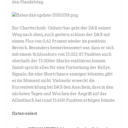
den Handelstag.
Zur Charttechnik: Unbeirrbar geht der DAX seinen
Weg nach oben, auch gestern schloss der DAX mit
einem Plus von 0,62 Prozent wieder im positiven
Bereich. Besonders bemerkenswert war, dass er sich
mit einem Schlusskurs von 13.022,87 Punkten auch
oberhalb der 13.000er Marke etablieren konnte.
Damit spricht alles für eine Fortsetzung der Rallye.
Signale, die eine Shortchance anzeigen könnten, gibt
es im Moment nicht. Vielmehr erweckt die
Kursentwicklung bei DAX den Anschein, dass in den
nächsten Tagen und Wochen der Angriff auf das
Allzeithoch bei rund 13.600 Punkten erfolgen könnte.
flatex-select