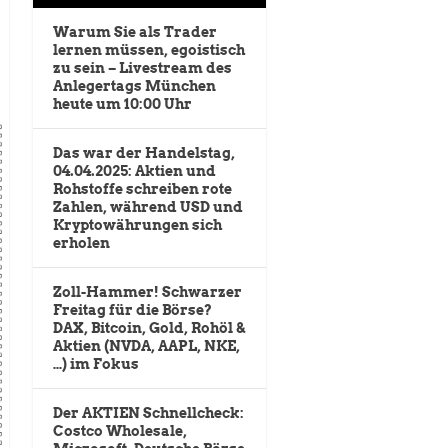
Warum Sie als Trader
lernen müssen, egoistisch
zu sein – Livestream des
Anlegertags München
heute um 10:00 Uhr
Das war der Handelstag,
04.04.2025: Aktien und
Rohstoffe schreiben rote
Zahlen, während USD und
Kryptowährungen sich
erholen
Zoll-Hammer! Schwarzer
Freitag für die Börse?
DAX, Bitcoin, Gold, Rohöl &
Aktien (NVDA, AAPL, NKE,
…) im Fokus
Der AKTIEN Schnellcheck:
Costco Wholesale,