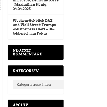
Microsoft, Deutsche Börse
| Maximilian König,
04.04.2025
Wochenrückblick DAX
und Wall Street: Trumps-
Zollstreit eskaliert – US-
Jobbericht im Fokus
NEUESTE
KOMMENTARE
KATEGORIEN
ARCHIV