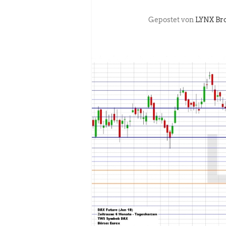
Gepostet von
LYNX Br