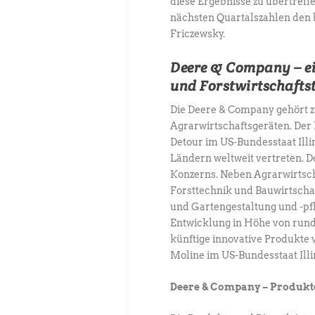
diese Ergebnisse zu übertreff
nächsten Quartalszahlen den 
Friczewsky.
Deere & Company – ei
und Forstwirtschafts
Die Deere & Company gehört z
Agrarwirtschaftsgeräten. Der
Detour im US-Bundesstaat Illi
Ländern weltweit vertreten. 
Konzerns. Neben Agrarwirtsc
Forsttechnik und Bauwirtscha
und Gartengestaltung und -pf
Entwicklung in Höhe von rund
künftige innovative Produkte 
Moline im US-Bundesstaat Illi
Deere & Company – Produkte