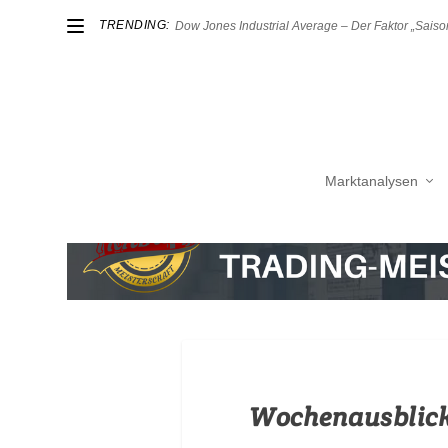
TRENDING:
Dow Jones Industrial Average – Der Faktor „Saison
Marktanalysen
Wochenausblick