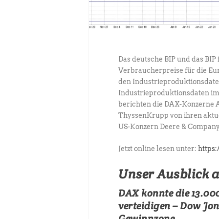
Das deutsche BIP und das BIP 
Verbraucherpreise für die Eu
den Industrieproduktionsdate
Industrieproduktionsdaten i
berichten die DAX-Konzerne
ThyssenKrupp von ihren aktue
US-Konzern Deere & Company 
Jetzt online lesen unter:
https
Unser Ausblick 
DAX konnte die 13.0
verteidigen – Dow Jon
Gewinnzone