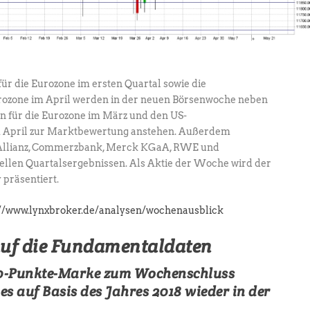
für die Eurozone im ersten Quartal sowie die
rozone im April werden in der neuen Börsenwoche neben
n für die Eurozone im März und den US-
m April zur Marktbewertung anstehen. Außerdem
 Allianz, Commerzbank, Merck KGaA, RWE und
llen Quartalsergebnissen. Als Aktie der Woche wird der
präsentiert.
://www.lynxbroker.de/analysen/wochenausblick
auf die Fundamentaldaten
00-Punkte-Marke zum Wochenschluss
es auf Basis des Jahres 2018 wieder in der