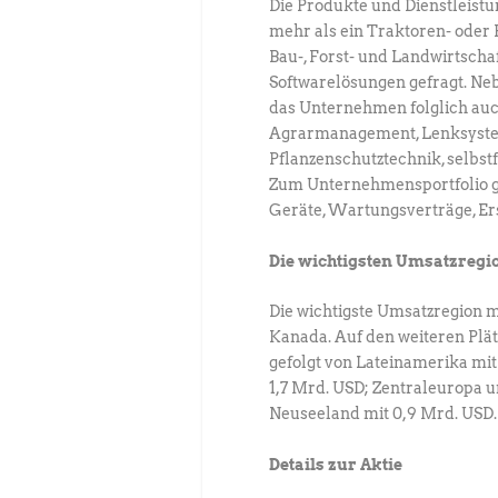
Die Produkte und Dienstleist
mehr als ein Traktoren- oder 
Bau-, Forst- und Landwirtsch
Softwarelösungen gefragt. N
das Unternehmen folglich au
Agrarmanagement, Lenksystem
Pflanzenschutztechnik, selbs
Zum Unternehmensportfolio g
Geräte, Wartungsverträge, Er
Die wichtigsten Umsatzregi
Die wichtigste Umsatzregion m
Kanada. Auf den weiteren Plät
gefolgt von Lateinamerika mit
1,7 Mrd. USD; Zentraleuropa u
Neuseeland mit 0,9 Mrd. USD.
Details zur Aktie