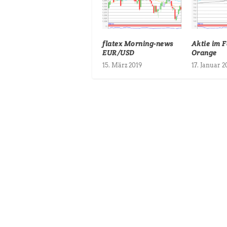
flatex Morning-news
Aktie im F
EUR/USD
Orange
15. März 2019
17. Januar 