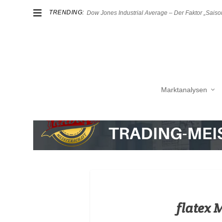
TRENDING:
Dow Jones Industrial Average – Der Faktor „Saison
Marktanalysen
flatex