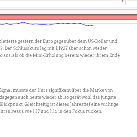
 kletterte gestern der Euro gegenüber dem US-Dollar und
2. Der Schlusskurs lag mit 1,1927 aber schon wieder
 so aus, als ob die Mini-Erholung bereits wieder ihrem Ende
-Signal müsste der Kurs signifikant über die Marke von
 dagegen auch heute wieder ab, so gerät wohl das jüngste
 Blickpunkt. Gleichzeitig ist dieses Jahrestief eine wichtige
rsniveaus wie 1,17 und 1,16 in den Fokus rücken.