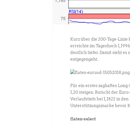
Kurz über die 200-Tage-Linie
erreichte im Tageshoch 1,1996
deutlich tiefer. Damit sieht es
entgegengeht.
Für ein erstes zaghaftes Long
1,20 steigen. Rutscht der Euro
Verlaufstiefs bei 1,1822 in den
Unterstützungsmarke bevor Ku
flatex-select