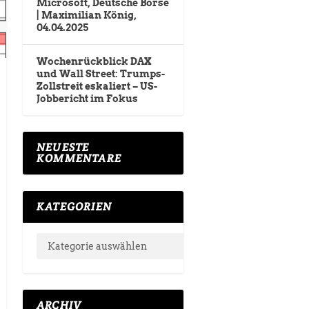
Microsoft, Deutsche Börse
| Maximilian König,
04.04.2025
Wochenrückblick DAX
und Wall Street: Trumps-
Zollstreit eskaliert – US-
Jobbericht im Fokus
NEUESTE
KOMMENTARE
KATEGORIEN
ARCHIV