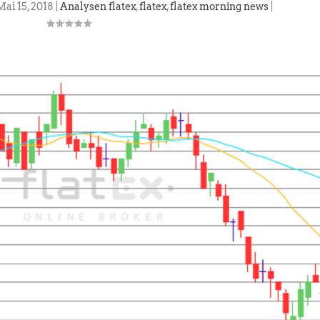
Mai 15, 2018
|
Analysen flatex
,
flatex
,
flatex morning news
|