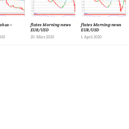
okus –
flatex Morning-news
flatex Morning-news
EUR/USD
EUR/USD
2020
20. März 2020
1. April 2020