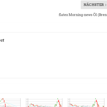
NÄCHSTER
flatex Morning-news Öl (Bren
ect