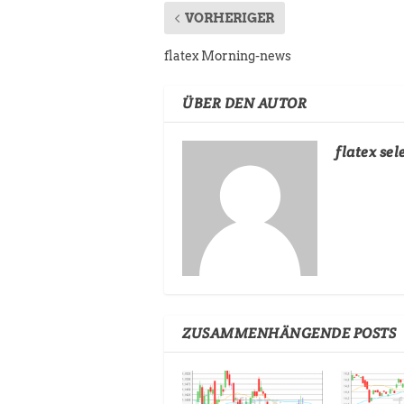
VORHERIGER
flatex Morning-news
ÜBER DEN AUTOR
flatex sel
ZUSAMMENHÄNGENDE POSTS