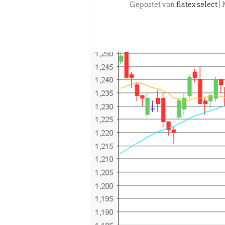
Gepostet von
flatex select
|