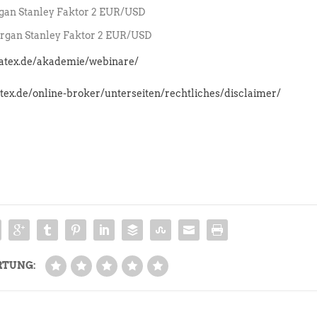
an Stanley Faktor 2 EUR/USD
gan Stanley Faktor 2 EUR/USD
latex.de/akademie/webinare/
atex.de/online-broker/unterseiten/rechtliches/disclaimer/
RTUNG: