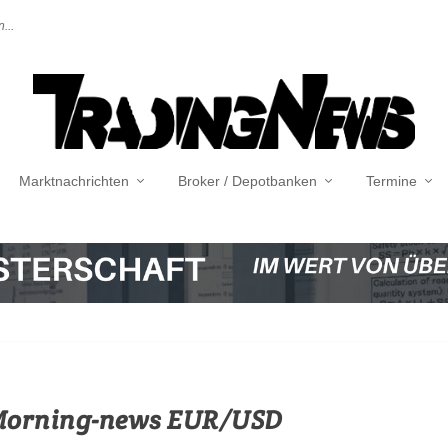
...
Marktnachrichten
Broker / Depotbanken
Termine
 Morning-news EUR/USD