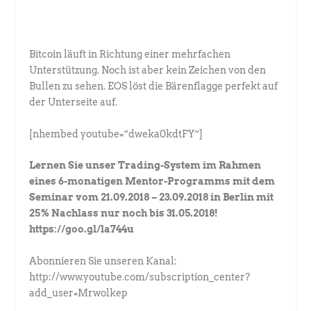
Bitcoin läuft in Richtung einer mehrfachen
Unterstützung. Noch ist aber kein Zeichen von den
Bullen zu sehen. EOS löst die Bärenflagge perfekt auf
der Unterseite auf.
[nhembed youtube=“dweka0kdtFY“]
Lernen Sie unser Trading-System im Rahmen
eines 6-monatigen Mentor-Programms mit dem
Seminar vom 21.09.2018 – 23.09.2018 in Berlin mit
25% Nachlass nur noch bis 31.05.2018!
https://goo.gl/la744u
Abonnieren Sie unseren Kanal:
http://www.youtube.com/subscription_center?
add_user=Mrwolkep