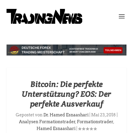
Bitcoin: Die perfekte
Unterstützung? EOS: Der
perfekte Ausverkauf
Gepostet von
Dr. Hamed Esnaashari
|
Mai 23, 2018
|
Analysen Formationstrader
,
Formationstrader
,
Hamed Esnaashari
|