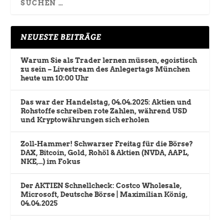
NEUESTE BEITRÄGE
Warum Sie als Trader lernen müssen, egoistisch
zu sein – Livestream des Anlegertags München
heute um 10:00 Uhr
Das war der Handelstag, 04.04.2025: Aktien und
Rohstoffe schreiben rote Zahlen, während USD
und Kryptowährungen sich erholen
Zoll-Hammer! Schwarzer Freitag für die Börse?
DAX, Bitcoin, Gold, Rohöl & Aktien (NVDA, AAPL,
NKE,…) im Fokus
Der AKTIEN Schnellcheck: Costco Wholesale,
Microsoft, Deutsche Börse | Maximilian König,
04.04.2025