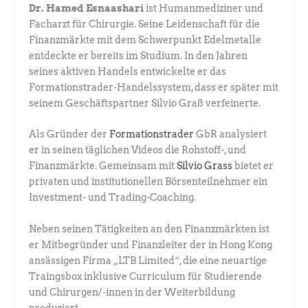
Dr. Hamed Esnaashari
ist Humanmediziner und
Facharzt für Chirurgie. ­Seine Leidenschaft für die
Finanzmärkte mit dem Schwerpunkt Edel­metalle
entdeckte er bereits im Studium. In den Jahren
seines aktiven Handels entwickelte er das
Formationstrader-Handelssystem, dass er später mit
seinem Geschäftspartner Silvio Graß verfeinerte.
Als Gründer der
Formationstrader
GbR analysiert
er in seinen täglichen ­Videos die Rohstoff-, und
Finanzmärkte. Gemeinsam mit
Silvio Grass
­bietet er
privaten und institutionellen Börsenteilnehmer ein
Investment- und ­Trading-Coaching.
Neben seinen Tätigkeiten an den Finanzmärkten ist
er Mitbegründer und Finanzleiter der in Hong Kong
ansässigen Firma „LTB Limited“, die eine neuartige
Traingsbox inklusive Curriculum für Studierende
und Chirurgen/-innen in der Weiterbildung
produziert.