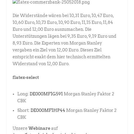
Die Widerstände wären bei 10,31 Euro, 10,47 Euro,
10,60 Euro, 10,73 Euro, 10,90 Euro, 11,15 Euro, 11,84
Euro und 12,00 Euro auszumachen. Die
Unterstützungen lägen bei 9,35 Euro, 9,19 Euro und
8,93 Euro. Die Experten von Morgan Stanley
vergaben ein Ziel von 12,00 Euro. Dieses Ziel
entspricht exakt dem hier technisch ermittelten
Widerstand von 12,00 Euro.
flatex-select
Long:
DE000MF1G591
Morgan Stanley Faktor 2
CBK
Short:
DE000MF1HP44
Morgan Stanley Faktor 2
CBK
Unsere
Webinare
auf