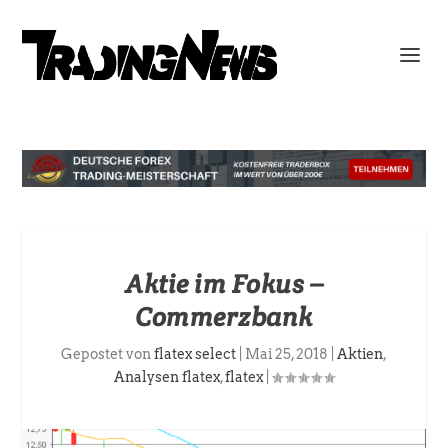
Aktie im Fokus –
Commerzbank
Gepostet von
flatex select
|
Mai 25, 2018
|
Aktien
,
Analysen flatex
,
flatex
|