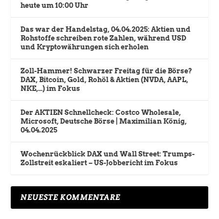
heute um 10:00 Uhr
Das war der Handelstag, 04.04.2025: Aktien und
Rohstoffe schreiben rote Zahlen, während USD
und Kryptowährungen sich erholen
Zoll-Hammer! Schwarzer Freitag für die Börse?
DAX, Bitcoin, Gold, Rohöl & Aktien (NVDA, AAPL,
NKE,…) im Fokus
Der AKTIEN Schnellcheck: Costco Wholesale,
Microsoft, Deutsche Börse | Maximilian König,
04.04.2025
Wochenrückblick DAX und Wall Street: Trumps-
Zollstreit eskaliert – US-Jobbericht im Fokus
NEUESTE KOMMENTARE