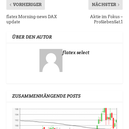
VORHERIGER
NÄCHSTER
flatex Morning-news DAX
Aktie im Fokus –
update
ProSiebenSat.1
ÜBER DEN AUTOR
flatex select
ZUSAMMENHÄNGENDE POSTS