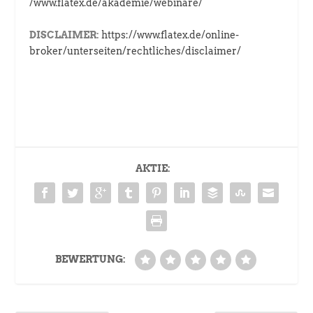
/www.flatex.de/akademie/webinare/
DISCLAIMER:
https://www.flatex.de/online-
broker/unterseiten/rechtliches/disclaimer/
AKTIE:
BEWERTUNG: