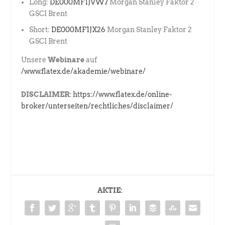
Long:
DE000MF1JVW7
Morgan Stanley Faktor 2
GSCI Brent
Short:
DE000MF1JX26
Morgan Stanley Faktor 2
GSCI Brent
Unsere
Webinare
auf
/www.flatex.de/akademie/webinare/
DISCLAIMER:
https://www.flatex.de/online-
broker/unterseiten/rechtliches/disclaimer/
AKTIE: