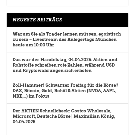
NEUESTE BEITRÄGE
Warum Sie als Trader lernen müssen, egoistisch
zu sein – Livestream des Anlegertags München
heute um 10:00 Uhr
Das war der Handelstag, 04.04.2025: Aktien und
Rohstoffe schreiben rote Zahlen, während USD
und Kryptowährungen sich erholen
Zoll-Hammer! Schwarzer Freitag für die Börse?
DAX, Bitcoin, Gold, Rohöl & Aktien (NVDA, AAPL,
NKE,…) im Fokus
Der AKTIEN Schnellcheck: Costco Wholesale,
Microsoft, Deutsche Börse | Maximilian König,
04.04.2025