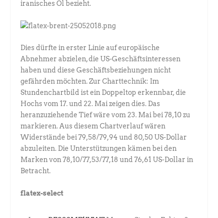
iranisches Öl bezieht.
Dies dürfte in erster Linie auf europäische
Abnehmer abzielen, die US-Geschäftsinteressen
haben und diese Geschäftsbeziehungen nicht
gefährden möchten. Zur Charttechnik: Im
Stundenchartbild ist ein Doppeltop erkennbar, die
Hochs vom 17. und 22. Mai zeigen dies. Das
heranzuziehende Tief wäre vom 23. Mai bei 78,10 zu
markieren. Aus diesem Chartverlauf wären
Widerstände bei 79,58/79,94 und 80,50 US-Dollar
abzuleiten. Die Unterstützungen kämen bei den
Marken von 78,10/77,53/77,18 und 76,61 US-Dollar in
Betracht.
flatex-select