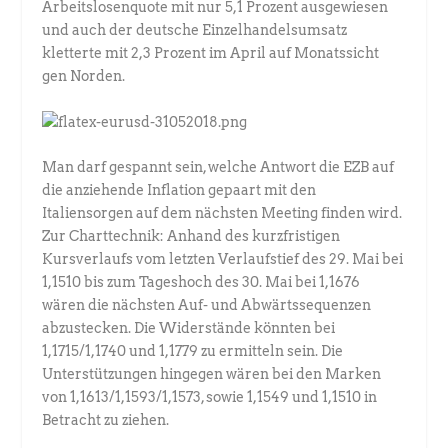
Arbeitslosenquote mit nur 5,1 Prozent ausgewiesen
und auch der deutsche Einzelhandelsumsatz
kletterte mit 2,3 Prozent im April auf Monatssicht
gen Norden.
Man darf gespannt sein, welche Antwort die EZB auf
die anziehende Inflation gepaart mit den
Italiensorgen auf dem nächsten Meeting finden wird.
Zur Charttechnik: Anhand des kurzfristigen
Kursverlaufs vom letzten Verlaufstief des 29. Mai bei
1,1510 bis zum Tageshoch des 30. Mai bei 1,1676
wären die nächsten Auf- und Abwärtssequenzen
abzustecken. Die Widerstände könnten bei
1,1715/1,1740 und 1,1779 zu ermitteln sein. Die
Unterstützungen hingegen wären bei den Marken
von 1,1613/1,1593/1,1573, sowie 1,1549 und 1,1510 in
Betracht zu ziehen.