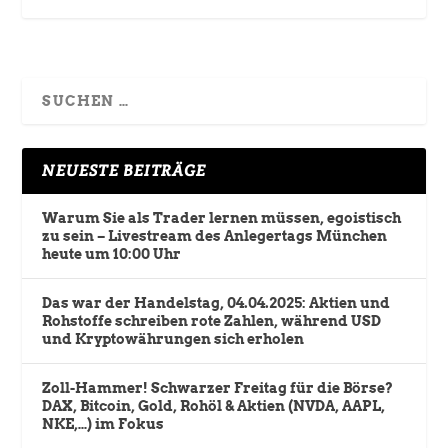
NEUESTE BEITRÄGE
Warum Sie als Trader lernen müssen, egoistisch
zu sein – Livestream des Anlegertags München
heute um 10:00 Uhr
Das war der Handelstag, 04.04.2025: Aktien und
Rohstoffe schreiben rote Zahlen, während USD
und Kryptowährungen sich erholen
Zoll-Hammer! Schwarzer Freitag für die Börse?
DAX, Bitcoin, Gold, Rohöl & Aktien (NVDA, AAPL,
NKE,…) im Fokus