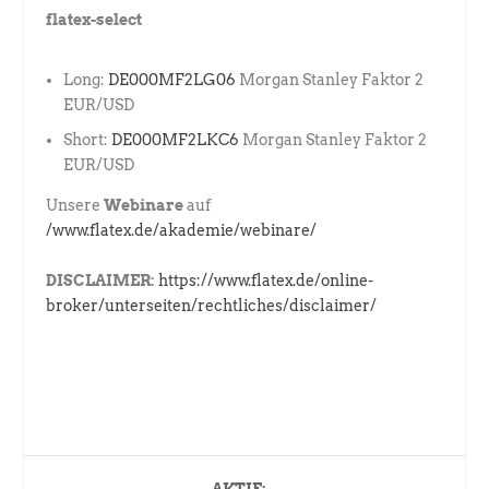
flatex-select
Long:
DE000MF2LG06
Morgan Stanley Faktor 2
EUR/USD
Short:
DE000MF2LKC6
Morgan Stanley Faktor 2
EUR/USD
Unsere
Webinare
auf
/www.flatex.de/akademie/webinare/
DISCLAIMER:
https://www.flatex.de/online-
broker/unterseiten/rechtliches/disclaimer/