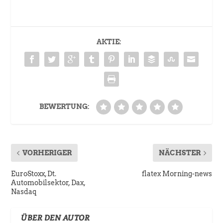
AKTIE:
BEWERTUNG:
VORHERIGER
NÄCHSTER
EuroStoxx, Dt.
flatex Morning-news
Automobilsektor, Dax,
Nasdaq
ÜBER DEN AUTOR