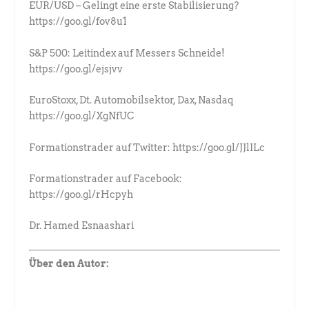
EUR/USD – Gelingt eine erste Stabilisierung?
https://goo.gl/fov8u1
S&P 500: Leitindex auf Messers Schneide!
https://goo.gl/ejsjvv
EuroStoxx, Dt. Automobilsektor, Dax, Nasdaq
https://goo.gl/XgNfUC
Formationstrader auf Twitter: https://goo.gl/JJlILc
Formationstrader auf Facebook:
https://goo.gl/rHcpyh
Dr. Hamed Esnaashari
Über den Autor: