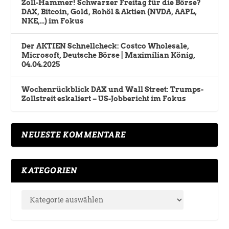
Zoll-Hammer! Schwarzer Freitag für die Börse?
DAX, Bitcoin, Gold, Rohöl & Aktien (NVDA, AAPL,
NKE,…) im Fokus
Der AKTIEN Schnellcheck: Costco Wholesale,
Microsoft, Deutsche Börse | Maximilian König,
04.04.2025
Wochenrückblick DAX und Wall Street: Trumps-
Zollstreit eskaliert – US-Jobbericht im Fokus
NEUESTE KOMMENTARE
KATEGORIEN