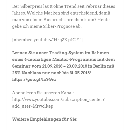
Der Silberpreis läuft ohne Trend seit Februar dieses
Jahres. Welche Marken sind entscheidend, damit
man von einem Ausbruch sprechen kann? Heute
gebe ich meine Silber-Prognose ab.
[nhembed youtube=“Hrg2E-p1CjY“]
Lernen Sie unser Trading-System im Rahmen
eines 6-monatigen Mentor-Programms mit dem
Seminar vom 21.09.2018 – 23.09.2018 in Berlin mit
25% Nachlass nur noch bis 31.05.2018!
https://goo.gl/la744u
Abonnieren Sie unseren Kanal:
http://www.youtube.com/subscription_center?
add_user=Mrwolkep
Weitere Empfehlungen für Sie: