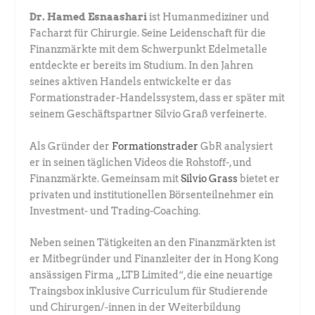
Dr. Hamed Esnaashari
ist Humanmediziner und
Facharzt für Chirurgie. ­Seine Leidenschaft für die
Finanzmärkte mit dem Schwerpunkt Edel­metalle
entdeckte er bereits im Studium. In den Jahren
seines aktiven Handels entwickelte er das
Formationstrader-Handelssystem, dass er später mit
seinem Geschäftspartner Silvio Graß verfeinerte.
Als Gründer der
Formationstrader
GbR analysiert
er in seinen täglichen ­Videos die Rohstoff-, und
Finanzmärkte. Gemeinsam mit
Silvio Grass
­bietet er
privaten und institutionellen Börsenteilnehmer ein
Investment- und ­Trading-Coaching.
Neben seinen Tätigkeiten an den Finanzmärkten ist
er Mitbegründer und Finanzleiter der in Hong Kong
ansässigen Firma „LTB Limited“, die eine neuartige
Traingsbox inklusive Curriculum für Studierende
und Chirurgen/-innen in der Weiterbildung