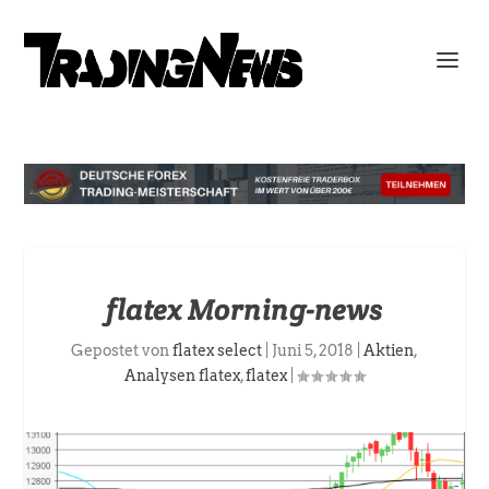
flatex Morning-news
Gepostet von
flatex select
|
Juni 5, 2018
|
Aktien
,
Analysen flatex
,
flatex
|