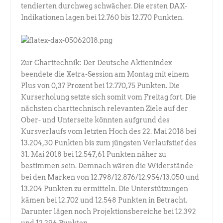
tendierten durchweg schwächer. Die ersten DAX-
Indikationen lagen bei 12.760 bis 12.770 Punkten.
Zur Charttechnik: Der Deutsche Aktienindex
beendete die Xetra-Session am Montag mit einem
Plus von 0,37 Prozent bei 12.770,75 Punkten. Die
Kurserholung setzte sich somit vom Freitag fort. Die
nächsten charttechnisch relevanten Ziele auf der
Ober- und Unterseite könnten aufgrund des
Kursverlaufs vom letzten Hoch des 22. Mai 2018 bei
13.204,30 Punkten bis zum jüngsten Verlaufstief des
31. Mai 2018 bei 12.547,61 Punkten näher zu
bestimmen sein. Demnach wären die Widerstände
bei den Marken von 12.798/12.876/12.954/13.050 und
13.204 Punkten zu ermitteln. Die Unterstützungen
kämen bei 12.702 und 12.548 Punkten in Betracht.
Darunter lägen noch Projektionsbereiche bei 12.392
und 12.296 Punkten.