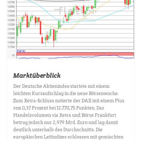
Marktüberblick
Der Deutsche Aktienindex startete mit einem
leichten Kursaufschlag in die neue Börsenwoche.
Zum Xetra-Schluss notierte der DAX mit einem Plus
von 0,37 Prozent bei 12.770,75 Punkten. Das
Handelsvolumen via Xetra und Börse Frankfurt
betrug jedoch nur 2,979 Mrd. Euro und lag damit
deutlich unterhalb des Durchschnitts. Die
europäischen Leitindizes schlossen mit gemischten