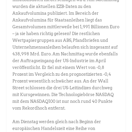
wurden die aktuellen EZB-Daten zu den
Ankaufvolumina publiziert. Im Bereich der
Ankaufvolumina für Staatsanleihen liegt das
Gesamtvolumen mittlerweile bei 1,991 Billionen Euro
– ja sie haben richtig gelesen! Die restlichen
Wertpapiergruppen aus ABS, Pfandbriefen und
Unternehmensanleihen belaufen sich insgesamt auf
438,998 Mrd. Euro. Am Nachmittag wurde ebenfalls
der Auftragseingang der US-Industrie im April
veröffentlicht. Er fiel mit einem Wert von -0,8
Prozent im Vergleich zu den prognostizierten -0,4
Prozent wesentlich schwächer aus. An der Wall
Street schlossen die drei US-Leitindizes durchweg
mit Kursgewinnen. Die Technologiebörse NASDAQ
mit dem NASDAQ100 ist nur noch rund 40 Punkte
vom Rekordhoch entfernt.
Am Dienstag werden gleich nach Beginn der
europäischen Handelszeit eine Reihe von