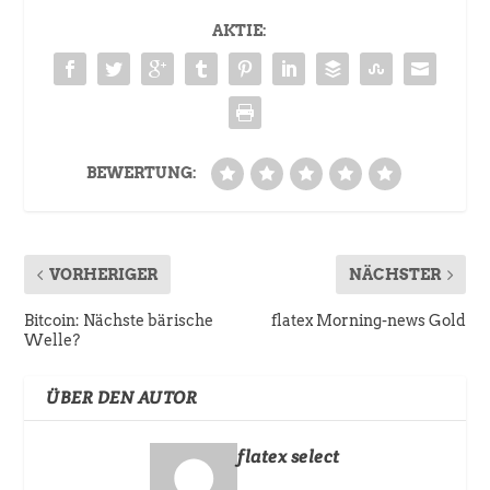
AKTIE:
BEWERTUNG:
VORHERIGER
NÄCHSTER
Bitcoin: Nächste bärische
flatex Morning-news Gold
Welle?
ÜBER DEN AUTOR
flatex select