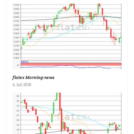
flatex Morning-news
4. Juli 2018