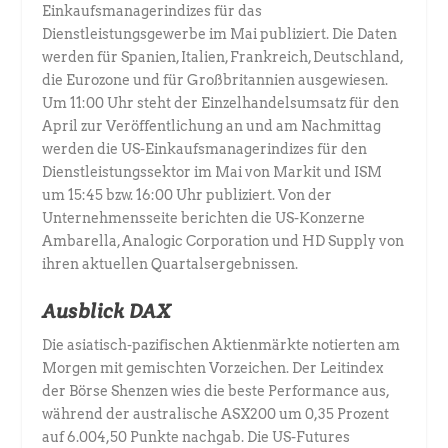
Einkaufsmanagerindizes für das
Dienstleistungsgewerbe im Mai publiziert. Die Daten
werden für Spanien, Italien, Frankreich, Deutschland,
die Eurozone und für Großbritannien ausgewiesen.
Um 11:00 Uhr steht der Einzelhandelsumsatz für den
April zur Veröffentlichung an und am Nachmittag
werden die US-Einkaufsmanagerindizes für den
Dienstleistungssektor im Mai von Markit und ISM
um 15:45 bzw. 16:00 Uhr publiziert. Von der
Unternehmensseite berichten die US-Konzerne
Ambarella, Analogic Corporation und HD Supply von
ihren aktuellen Quartalsergebnissen.
Ausblick DAX
Die asiatisch-pazifischen Aktienmärkte notierten am
Morgen mit gemischten Vorzeichen. Der Leitindex
der Börse Shenzen wies die beste Performance aus,
während der australische ASX200 um 0,35 Prozent
auf 6.004,50 Punkte nachgab. Die US-Futures