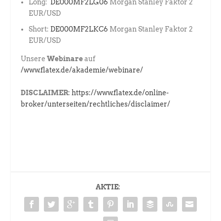
Long:
DE000MF2LG06
Morgan Stanley Faktor 2
EUR/USD
Short:
DE000MF2LKC6
Morgan Stanley Faktor 2
EUR/USD
Unsere
Webinare
auf
/www.flatex.de/akademie/webinare/
DISCLAIMER:
https://www.flatex.de/online-
broker/unterseiten/rechtliches/disclaimer/
AKTIE: