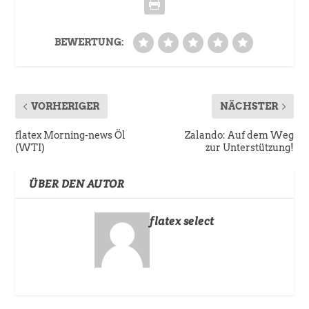
BEWERTUNG:
VORHERIGER
NÄCHSTER
flatex Morning-news Öl
Zalando: Auf dem Weg
(WTI)
zur Unterstützung!
ÜBER DEN AUTOR
flatex select