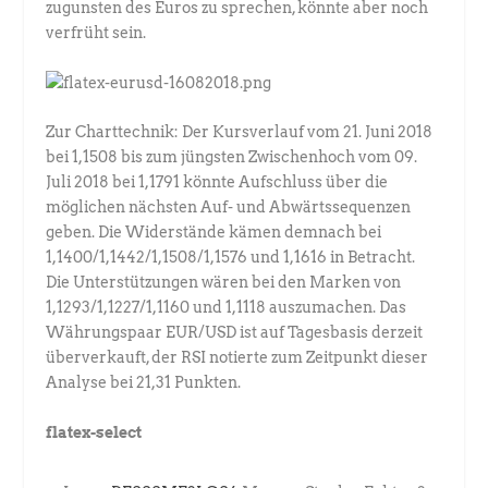
zugunsten des Euros zu sprechen, könnte aber noch
verfrüht sein.
Zur Charttechnik: Der Kursverlauf vom 21. Juni 2018
bei 1,1508 bis zum jüngsten Zwischenhoch vom 09.
Juli 2018 bei 1,1791 könnte Aufschluss über die
möglichen nächsten Auf- und Abwärtssequenzen
geben. Die Widerstände kämen demnach bei
1,1400/1,1442/1,1508/1,1576 und 1,1616 in Betracht.
Die Unterstützungen wären bei den Marken von
1,1293/1,1227/1,1160 und 1,1118 auszumachen. Das
Währungspaar EUR/USD ist auf Tagesbasis derzeit
überverkauft, der RSI notierte zum Zeitpunkt dieser
Analyse bei 21,31 Punkten.
flatex-select