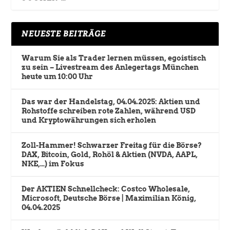
NEUESTE BEITRÄGE
Warum Sie als Trader lernen müssen, egoistisch
zu sein – Livestream des Anlegertags München
heute um 10:00 Uhr
Das war der Handelstag, 04.04.2025: Aktien und
Rohstoffe schreiben rote Zahlen, während USD
und Kryptowährungen sich erholen
Zoll-Hammer! Schwarzer Freitag für die Börse?
DAX, Bitcoin, Gold, Rohöl & Aktien (NVDA, AAPL,
NKE,…) im Fokus
Der AKTIEN Schnellcheck: Costco Wholesale,
Microsoft, Deutsche Börse | Maximilian König,
04.04.2025