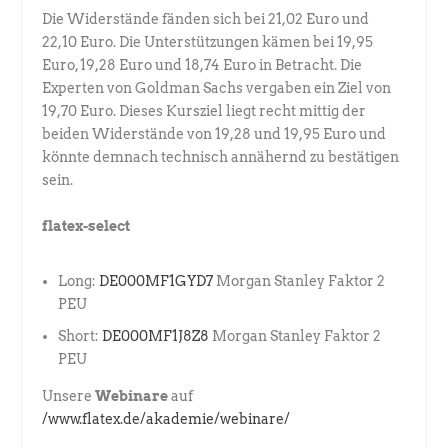
Die Widerstände fänden sich bei 21,02 Euro und
22,10 Euro. Die Unterstützungen kämen bei 19,95
Euro, 19,28 Euro und 18,74 Euro in Betracht. Die
Experten von Goldman Sachs vergaben ein Ziel von
19,70 Euro. Dieses Kursziel liegt recht mittig der
beiden Widerstände von 19,28 und 19,95 Euro und
könnte demnach technisch annähernd zu bestätigen
sein.
flatex-select
Long:
DE000MF1GYD7
Morgan Stanley Faktor 2
PEU
Short:
DE000MF1J8Z8
Morgan Stanley Faktor 2
PEU
Unsere
Webinare
auf
/www.flatex.de/akademie/webinare/