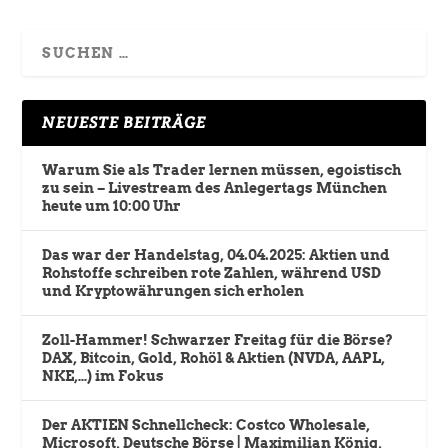
NEUESTE BEITRÄGE
Warum Sie als Trader lernen müssen, egoistisch
zu sein – Livestream des Anlegertags München
heute um 10:00 Uhr
Das war der Handelstag, 04.04.2025: Aktien und
Rohstoffe schreiben rote Zahlen, während USD
und Kryptowährungen sich erholen
Zoll-Hammer! Schwarzer Freitag für die Börse?
DAX, Bitcoin, Gold, Rohöl & Aktien (NVDA, AAPL,
NKE,…) im Fokus
Der AKTIEN Schnellcheck: Costco Wholesale,
Microsoft, Deutsche Börse | Maximilian König,