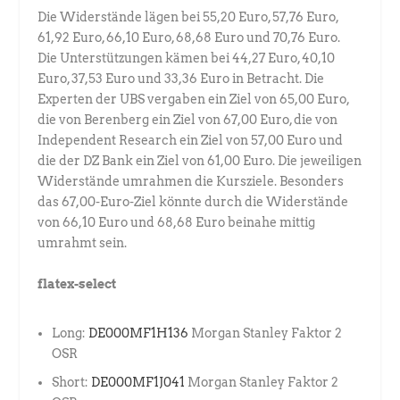
Die Widerstände lägen bei 55,20 Euro, 57,76 Euro,
61,92 Euro, 66,10 Euro, 68,68 Euro und 70,76 Euro.
Die Unterstützungen kämen bei 44,27 Euro, 40,10
Euro, 37,53 Euro und 33,36 Euro in Betracht. Die
Experten der UBS vergaben ein Ziel von 65,00 Euro,
die von Berenberg ein Ziel von 67,00 Euro, die von
Independent Research ein Ziel von 57,00 Euro und
die der DZ Bank ein Ziel von 61,00 Euro. Die jeweiligen
Widerstände umrahmen die Kursziele. Besonders
das 67,00-Euro-Ziel könnte durch die Widerstände
von 66,10 Euro und 68,68 Euro beinahe mittig
umrahmt sein.
flatex-select
Long:
DE000MF1H136
Morgan Stanley Faktor 2
OSR
Short:
DE000MF1J041
Morgan Stanley Faktor 2