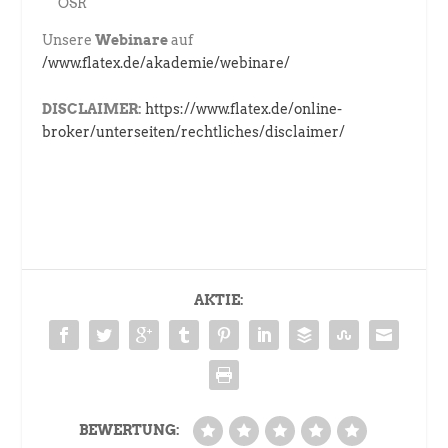
OSR
Unsere
Webinare
auf
/www.flatex.de/akademie/webinare/
DISCLAIMER:
https://www.flatex.de/online-
broker/unterseiten/rechtliches/disclaimer/
AKTIE:
BEWERTUNG: