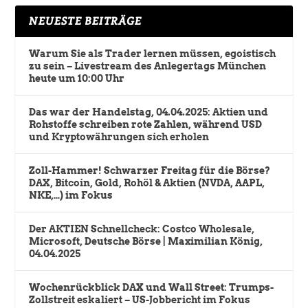
NEUESTE BEITRÄGE
Warum Sie als Trader lernen müssen, egoistisch
zu sein – Livestream des Anlegertags München
heute um 10:00 Uhr
Das war der Handelstag, 04.04.2025: Aktien und
Rohstoffe schreiben rote Zahlen, während USD
und Kryptowährungen sich erholen
Zoll-Hammer! Schwarzer Freitag für die Börse?
DAX, Bitcoin, Gold, Rohöl & Aktien (NVDA, AAPL,
NKE,…) im Fokus
Der AKTIEN Schnellcheck: Costco Wholesale,
Microsoft, Deutsche Börse | Maximilian König,
04.04.2025
Wochenrückblick DAX und Wall Street: Trumps-
Zollstreit eskaliert – US-Jobbericht im Fokus