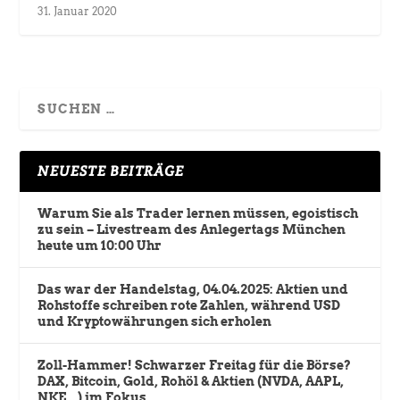
31. Januar 2020
NEUESTE BEITRÄGE
Warum Sie als Trader lernen müssen, egoistisch
zu sein – Livestream des Anlegertags München
heute um 10:00 Uhr
Das war der Handelstag, 04.04.2025: Aktien und
Rohstoffe schreiben rote Zahlen, während USD
und Kryptowährungen sich erholen
Zoll-Hammer! Schwarzer Freitag für die Börse?
DAX, Bitcoin, Gold, Rohöl & Aktien (NVDA, AAPL,
NKE,…) im Fokus