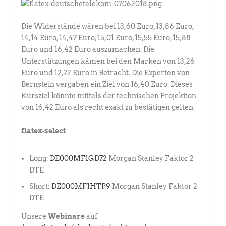
Die Widerstände wären bei 13,60 Euro, 13,86 Euro,
14,14 Euro, 14,47 Euro, 15,01 Euro, 15,55 Euro, 15,88
Euro und 16,42 Euro auszumachen. Die
Unterstützungen kämen bei den Marken von 13,26
Euro und 12,72 Euro in Betracht. Die Experten von
Bernstein vergaben ein Ziel von 16,40 Euro. Dieses
Kursziel könnte mittels der technischen Projektion
von 16,42 Euro als recht exakt zu bestätigen gelten.
flatex-select
Long:
DE000MF1GD72
Morgan Stanley Faktor 2
DTE
Short:
DE000MF1HTP9
Morgan Stanley Faktor 2
DTE
Unsere
Webinare
auf