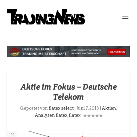
Aktie im Fokus – Deutsche
Telekom
Gepostet von
flatex select
|
Juni 7, 2018
|
Aktien
,
Analysen flatex
,
flatex
|