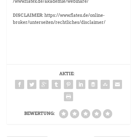
/www.flatex.de/akademie/webinare/
DISCLAIMER:
https://www.flatex.de/online-
broker/unterseiten/rechtliches/disclaimer/
AKTIE:
BEWERTUNG: